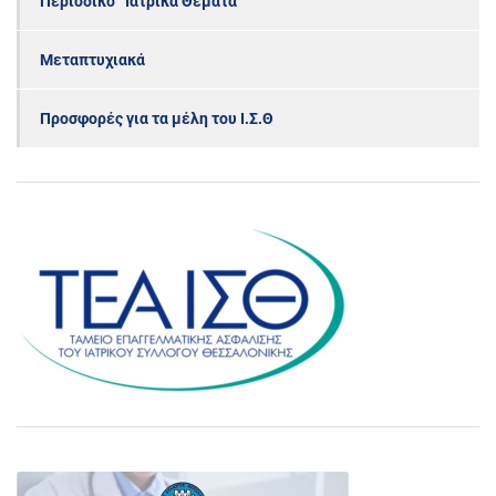
Περιοδικό “Ιατρικά Θέματα”
Μεταπτυχιακά
Προσφορές για τα μέλη του Ι.Σ.Θ