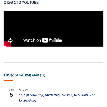
Ο ΙΣΘ ΣΤΟ YOUTUBE
Συνέδρια-Εκδηλώσεις
All day
ΣΕΠ
5
1η ημερίδα της Διεπιστημονικής Ακουλογικής
Εταιρείας