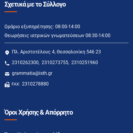
Σχετικά με το Σύλλογο
Ωράριο εξυπηρέτησης: 08:00-14:00
Θεωρήσεις ιατρικών γνωματεύσεων 08:30-14:00
Πλ. Αριστοτέλους 4, Θεσσαλονίκη 546 23
2310262300
2310273755
2310251960
,
,
grammatia@isth.gr
2310278880
FAX:
Όροι Χρήσης & Απόρρητο