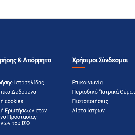
Χρήσης & Απόρρητο
Χρήσιμοι Σύνδεσμοι
ρήσης Ιστοσελίδας
Επικοινωνία
ικά Δεδομένα
Περιοδικό “Ιατρικά Θέματ
ή cookies
Πιστοποιήσεις
ή Ερωτήσεων στον
Λίστα Ιατρών
νο Προστασίας
νων του ΙΣΘ