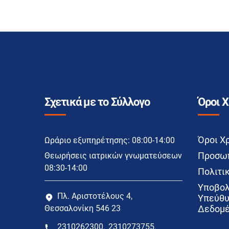
Σχετικά με το Σύλλογο
Όροι 
Όροι Χ
Ωράριο εξυπηρέτησης: 08:00-14:00
Προσωπ
Θεωρήσεις ιατρικών γνωματεύσεων
08:30-14:00
Πολιτικ
Υποβολ
Πλ. Αριστοτέλους 4,
Υπεύθυ
Θεσσαλονίκη 546 23
Δεδομέ
2310262300
2310273755
,
,