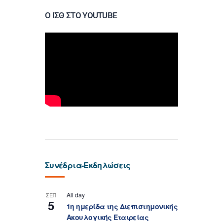
Ο ΙΣΘ ΣΤΟ YOUTUBE
Συνέδρια-Εκδηλώσεις
All day
ΣΕΠ
5
1η ημερίδα της Διεπιστημονικής
Ακουλογικής Εταιρείας