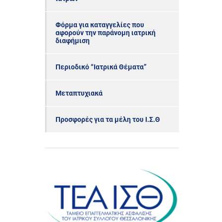
Φόρμα για καταγγελίες που
αφορούν την παράνομη ιατρική
διαφήμιση
Περιοδικό “Ιατρικά Θέματα”
Μεταπτυχιακά
Προσφορές για τα μέλη του Ι.Σ.Θ