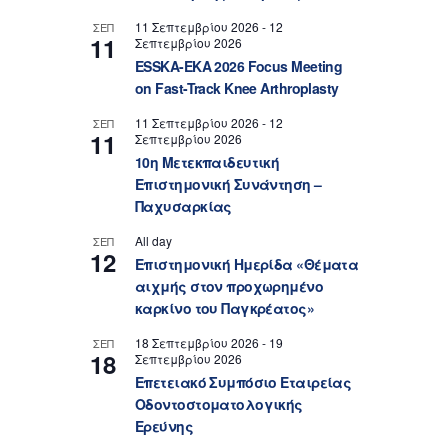
11 Σεπτεμβρίου 2026
-
12
ΣΕΠ
11
Σεπτεμβρίου 2026
ESSKA-EKA 2026 Focus Meeting
on Fast-Track Knee Arthroplasty
11 Σεπτεμβρίου 2026
-
12
ΣΕΠ
11
Σεπτεμβρίου 2026
10η Μετεκπαιδευτική
Επιστημονική Συνάντηση –
Παχυσαρκίας
All day
ΣΕΠ
12
Επιστημονική Ημερίδα «Θέματα
αιχμής στον προχωρημένο
καρκίνο του Παγκρέατος»
18 Σεπτεμβρίου 2026
-
19
ΣΕΠ
18
Σεπτεμβρίου 2026
Επετειακό Συμπόσιο Εταιρείας
Οδοντοστοματολογικής
Ερεύνης