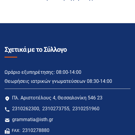
Σχετικά με το Σύλλογο
Ωράριο εξυπηρέτησης: 08:00-14:00
Θεωρήσεις ιατρικών γνωματεύσεων 08:30-14:00
Πλ. Αριστοτέλους 4, Θεσσαλονίκη 546 23
2310262300
2310273755
2310251960
,
,
grammatia@isth.gr
2310278880
FAX: