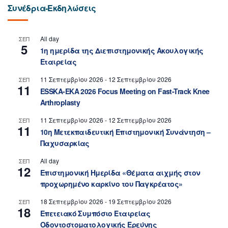
Συνέδρια-Εκδηλώσεις
All day
ΣΕΠ
5
1η ημερίδα της Διεπιστημονικής Ακουλογικής
Εταιρείας
11 Σεπτεμβρίου 2026
-
12 Σεπτεμβρίου 2026
ΣΕΠ
11
ESSKA-EKA 2026 Focus Meeting on Fast-Track Knee
Arthroplasty
11 Σεπτεμβρίου 2026
-
12 Σεπτεμβρίου 2026
ΣΕΠ
11
10η Μετεκπαιδευτική Επιστημονική Συνάντηση –
Παχυσαρκίας
All day
ΣΕΠ
12
Επιστημονική Ημερίδα «Θέματα αιχμής στον
προχωρημένο καρκίνο του Παγκρέατος»
18 Σεπτεμβρίου 2026
-
19 Σεπτεμβρίου 2026
ΣΕΠ
18
Επετειακό Συμπόσιο Εταιρείας
Οδοντοστοματολογικής Ερεύνης