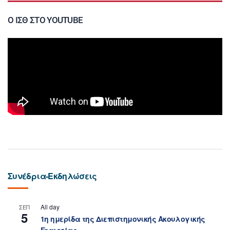
Ο ΙΣΘ ΣΤΟ YOUTUBE
Συνέδρια-Εκδηλώσεις
All day
ΣΕΠ
5
1η ημερίδα της Διεπιστημονικής Ακουλογικής