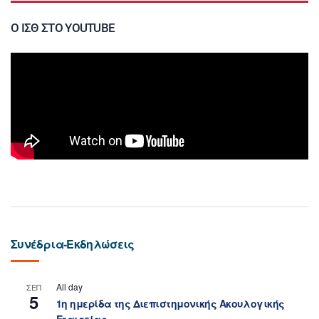
Ο ΙΣΘ ΣΤΟ YOUTUBE
Συνέδρια-Εκδηλώσεις
All day
ΣΕΠ
5
1η ημερίδα της Διεπιστημονικής Ακουλογικής