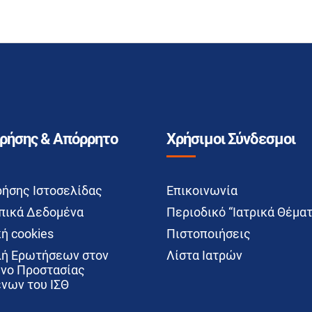
Χρήσης & Απόρρητο
Χρήσιμοι Σύνδεσμοι
ρήσης Ιστοσελίδας
Επικοινωνία
ικά Δεδομένα
Περιοδικό “Ιατρικά Θέματ
ή cookies
Πιστοποιήσεις
ή Ερωτήσεων στον
Λίστα Ιατρών
νο Προστασίας
νων του ΙΣΘ