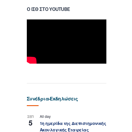
Ο ΙΣΘ ΣΤΟ YOUTUBE
Συνέδρια-Εκδηλώσεις
All day
ΣΕΠ
5
1η ημερίδα της Διεπιστημονικής
Ακουλογικής Εταιρείας