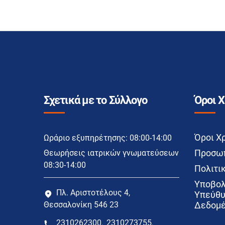
Σχετικά με το Σύλλογο
Όροι 
Όροι Χ
Ωράριο εξυπηρέτησης: 08:00-14:00
Προσωπ
Θεωρήσεις ιατρικών γνωματεύσεων
08:30-14:00
Πολιτικ
Υποβολ
Πλ. Αριστοτέλους 4,
Υπεύθυ
Θεσσαλονίκη 546 23
Δεδομέ
2310262300
2310273755
,
,