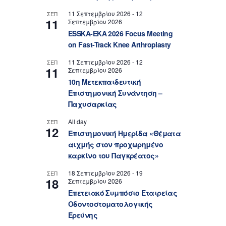
11 Σεπτεμβρίου 2026
-
12
ΣΕΠ
11
Σεπτεμβρίου 2026
ESSKA-EKA 2026 Focus Meeting
on Fast-Track Knee Arthroplasty
11 Σεπτεμβρίου 2026
-
12
ΣΕΠ
11
Σεπτεμβρίου 2026
10η Μετεκπαιδευτική
Επιστημονική Συνάντηση –
Παχυσαρκίας
All day
ΣΕΠ
12
Επιστημονική Ημερίδα «Θέματα
αιχμής στον προχωρημένο
καρκίνο του Παγκρέατος»
18 Σεπτεμβρίου 2026
-
19
ΣΕΠ
18
Σεπτεμβρίου 2026
Επετειακό Συμπόσιο Εταιρείας
Οδοντοστοματολογικής
Ερεύνης