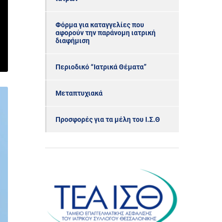
Φόρμα για καταγγελίες που
αφορούν την παράνομη ιατρική
διαφήμιση
Περιοδικό “Ιατρικά Θέματα”
Μεταπτυχιακά
Προσφορές για τα μέλη του Ι.Σ.Θ