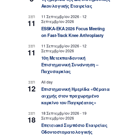
Ακουλογικής Εταιρείας
11 Σεπτεμβρίου 2026
-
12
ΣΕΠ
11
Σεπτεμβρίου 2026
ESSKA-EKA 2026 Focus Meeting
on Fast-Track Knee Arthroplasty
11 Σεπτεμβρίου 2026
-
12
ΣΕΠ
11
Σεπτεμβρίου 2026
10η Μετεκπαιδευτική
Επιστημονική Συνάντηση –
Παχυσαρκίας
All day
ΣΕΠ
12
Επιστημονική Ημερίδα «Θέματα
αιχμής στον προχωρημένο
καρκίνο του Παγκρέατος»
18 Σεπτεμβρίου 2026
-
19
ΣΕΠ
18
Σεπτεμβρίου 2026
Επετειακό Συμπόσιο Εταιρείας
Οδοντοστοματολογικής