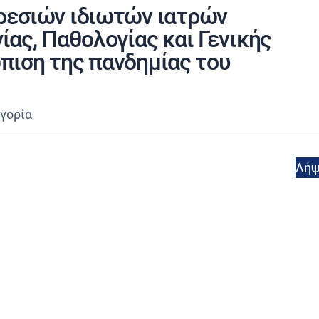
ρεσιών ιδιωτών ιατρών
ας, Παθολογίας και Γενικής
ώπιση της πανδημίας του
γορία
Λή