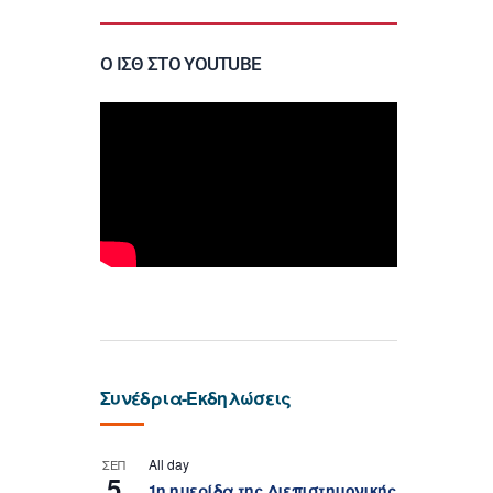
Ο ΙΣΘ ΣΤΟ YOUTUBE
Συνέδρια-Εκδηλώσεις
All day
ΣΕΠ
5
1η ημερίδα της Διεπιστημονικής