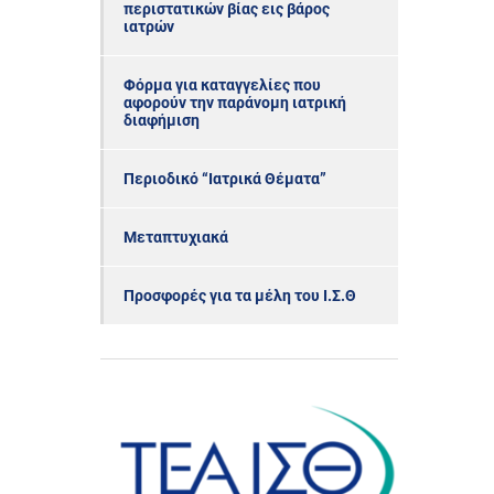
περιστατικών βίας εις βάρος
ιατρών
Φόρμα για καταγγελίες που
αφορούν την παράνομη ιατρική
διαφήμιση
Περιοδικό “Ιατρικά Θέματα”
Μεταπτυχιακά
Προσφορές για τα μέλη του Ι.Σ.Θ