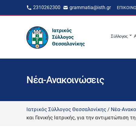
2310262300
grammatia@isth.gr
ΕΠΙΚΟΙΝ
Σύλλογος
Α
Νέα-Ανακοινώσεις
Ιατρικός Σύλλογος Θεσσαλονίκης
/
Νέα-Ανακο
και Γενικής Ιατρικής, για την αντιμετώπιση 