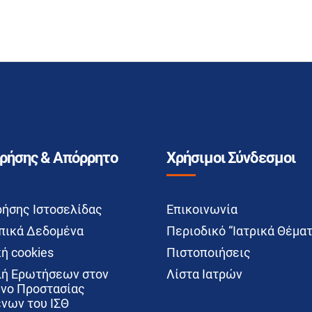
Χρήσης & Απόρρητο
Χρήσιμοι Σύνδεσμοι
ρήσης Ιστοσελίδας
Επικοινωνία
ικά Δεδομένα
Περιοδικό “Ιατρικά Θέματ
ή cookies
Πιστοποιήσεις
ή Ερωτήσεων στον
Λίστα Ιατρών
νο Προστασίας
νων του ΙΣΘ