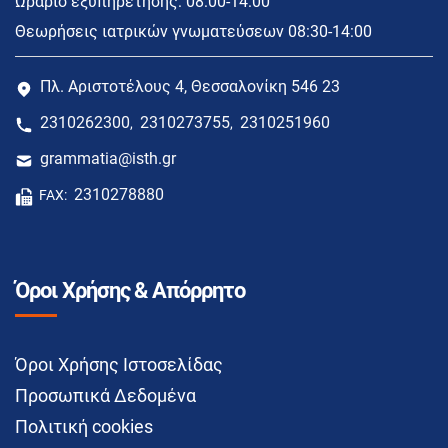
Ωράριο εξυπηρέτησης: 08:00-14:00
Θεωρήσεις ιατρικών γνωματεύσεων 08:30-14:00
Πλ. Αριστοτέλους 4, Θεσσαλονίκη 546 23
2310262300
2310273755
2310251960
,
,
grammatia@isth.gr
2310278880
FAX:
Όροι Χρήσης & Απόρρητο
Όροι Χρήσης Ιστοσελίδας
Προσωπικά Δεδομένα
Πολιτική cookies