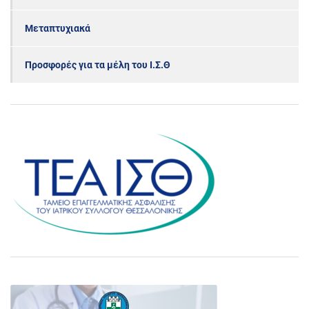
Μεταπτυχιακά
Προσφορές για τα μέλη του Ι.Σ.Θ