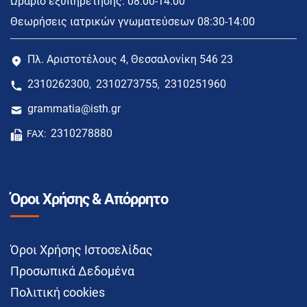
Ωράριο εξυπηρέτησης: 08:00-14:00
Θεωρήσεις ιατρικών γνωματεύσεων 08:30-14:00
Πλ. Αριστοτέλους 4, Θεσσαλονίκη 546 23
2310262300
2310273755
2310251960
,
,
grammatia@isth.gr
2310278880
FAX:
Όροι Χρήσης & Απόρρητο
Όροι Χρήσης Ιστοσελίδας
Προσωπικά Δεδομένα
Πολιτική cookies