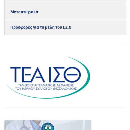
Μεταπτυχιακά
Προσφορές για τα μέλη του Ι.Σ.Θ