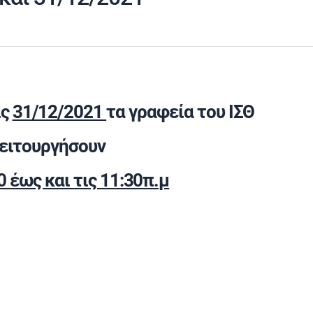
ις
31/12/2021
τα γραφεία του ΙΣΘ
λειτουργήσουν
0 έως και τις 11:30π.μ