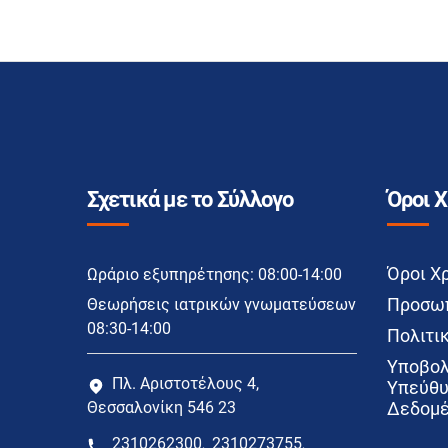
Σχετικά με το Σύλλογο
Όροι 
Όροι Χ
Ωράριο εξυπηρέτησης: 08:00-14:00
Προσωπ
Θεωρήσεις ιατρικών γνωματεύσεων
08:30-14:00
Πολιτικ
Υποβολ
Πλ. Αριστοτέλους 4,
Υπεύθυ
Θεσσαλονίκη 546 23
Δεδομέ
2310262300
2310273755
,
,