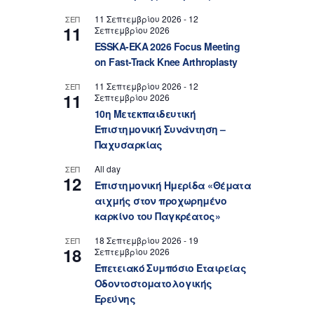
11 Σεπτεμβρίου 2026
-
12
ΣΕΠ
11
Σεπτεμβρίου 2026
ESSKA-EKA 2026 Focus Meeting
on Fast-Track Knee Arthroplasty
11 Σεπτεμβρίου 2026
-
12
ΣΕΠ
11
Σεπτεμβρίου 2026
10η Μετεκπαιδευτική
Επιστημονική Συνάντηση –
Παχυσαρκίας
All day
ΣΕΠ
12
Επιστημονική Ημερίδα «Θέματα
αιχμής στον προχωρημένο
καρκίνο του Παγκρέατος»
18 Σεπτεμβρίου 2026
-
19
ΣΕΠ
18
Σεπτεμβρίου 2026
Επετειακό Συμπόσιο Εταιρείας
Οδοντοστοματολογικής
Ερεύνης