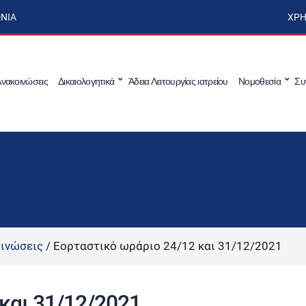
ΩΝΊΑ
ΧΡΉ
νακοινώσεις
Δικαιολογητικά
Άδεια Λειτουργίας ιατρείου
Νομοθεσία
Συ
ινώσεις
/
Εορταστικό ωράριο 24/12 και 31/12/2021
και 31/12/2021