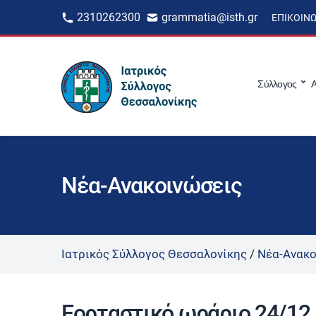
2310262300
grammatia@isth.gr
ΕΠΙΚΟΙΝ
Σύλλογος
Α
Νέα-Ανακοινώσεις
Ιατρικός Σύλλογος Θεσσαλονίκης
/
Νέα-Ανακο
Εορταστικό ωράριο 24/12 