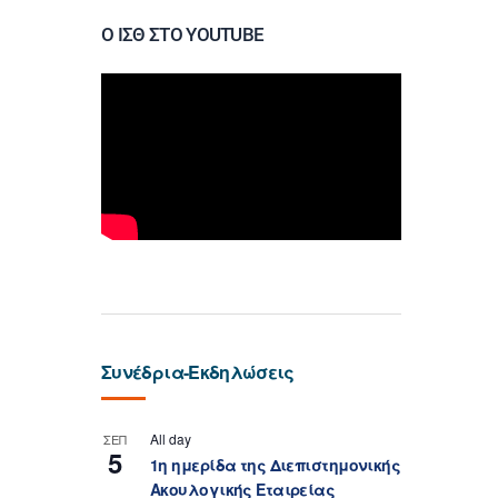
Ο ΙΣΘ ΣΤΟ YOUTUBE
Συνέδρια-Εκδηλώσεις
All day
ΣΕΠ
5
1η ημερίδα της Διεπιστημονικής
Ακουλογικής Εταιρείας