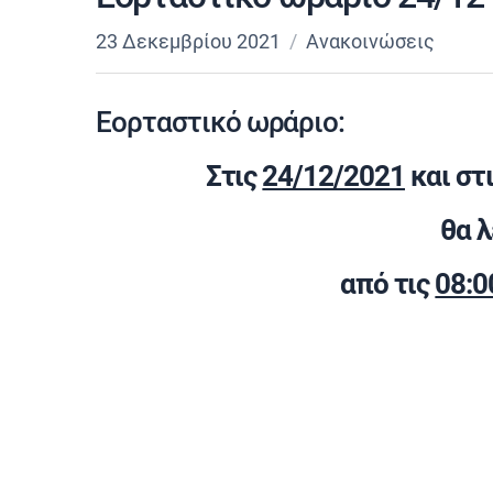
23 Δεκεμβρίου 2021
Ανακοινώσεις
Εορταστικό ωράριο:
Στις
24/12/2021
και στ
θα 
από τις
08:0