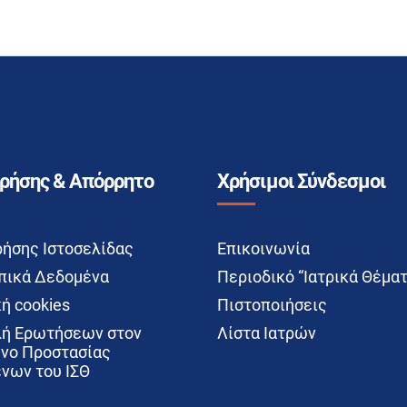
Χρήσης & Απόρρητο
Χρήσιμοι Σύνδεσμοι
ρήσης Ιστοσελίδας
Επικοινωνία
ικά Δεδομένα
Περιοδικό “Ιατρικά Θέματ
ή cookies
Πιστοποιήσεις
ή Ερωτήσεων στον
Λίστα Ιατρών
νο Προστασίας
νων του ΙΣΘ