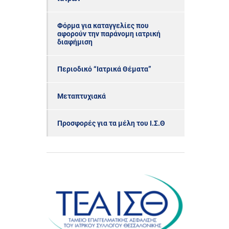
Φόρμα για καταγγελίες που
αφορούν την παράνομη ιατρική
διαφήμιση
Περιοδικό “Ιατρικά Θέματα”
Μεταπτυχιακά
Προσφορές για τα μέλη του Ι.Σ.Θ