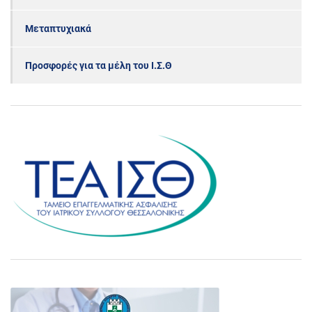
Μεταπτυχιακά
Προσφορές για τα μέλη του Ι.Σ.Θ