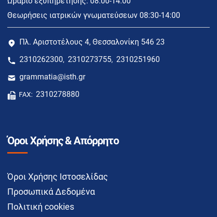
Ωράριο εξυπηρέτησης: 08:00-14:00
Θεωρήσεις ιατρικών γνωματεύσεων 08:30-14:00
Πλ. Αριστοτέλους 4, Θεσσαλονίκη 546 23
2310262300
2310273755
2310251960
,
,
grammatia@isth.gr
2310278880
FAX:
Όροι Χρήσης & Απόρρητο
Όροι Χρήσης Ιστοσελίδας
Προσωπικά Δεδομένα
Πολιτική cookies