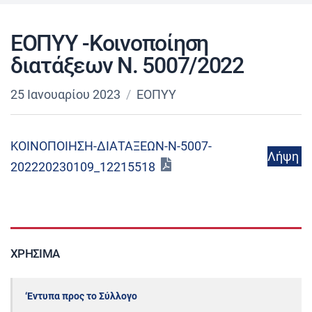
ΕΟΠΥΥ -Κοινοποίηση
διατάξεων Ν. 5007/2022
25 Ιανουαρίου 2023
ΕΟΠΥΥ
ΚΟΙΝΟΠΟΙΗΣΗ-ΔΙΑΤΑΞΕΩΝ-Ν-5007-
Λήψη
202220230109_12215518
ΧΡΉΣΙΜΑ
‘Εντυπα προς το Σύλλογο