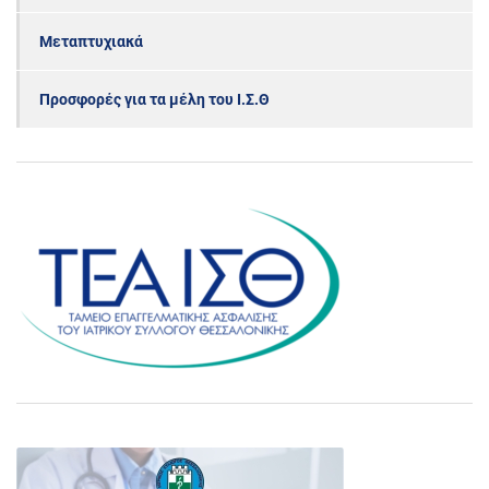
Μεταπτυχιακά
Προσφορές για τα μέλη του Ι.Σ.Θ