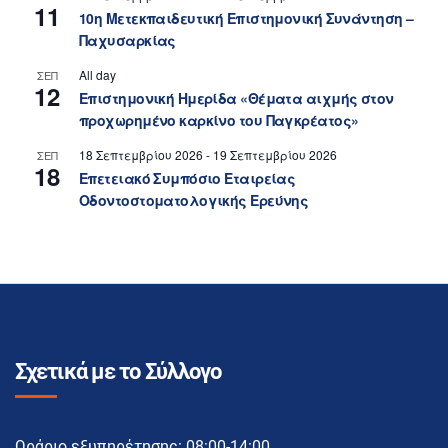
11
10η Μετεκπαιδευτική Επιστημονική Συνάντηση –
Παχυσαρκίας
All day
ΣΕΠ
12
Επιστημονική Ημερίδα «Θέματα αιχμής στον
προχωρημένο καρκίνο του Παγκρέατος»
18 Σεπτεμβρίου 2026
-
19 Σεπτεμβρίου 2026
ΣΕΠ
18
Επετειακό Συμπόσιο Εταιρείας
Οδοντοστοματολογικής Ερεύνης
Σχετικά με το Σύλλογο
Ωράριο εξυπηρέτησης: 08:00-14:00