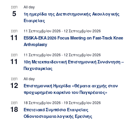
All day
ΣΕΠ
5
1η ημερίδα της Διεπιστημονικής Ακουλογικής
Εταιρείας
11 Σεπτεμβρίου 2026
-
12 Σεπτεμβρίου 2026
ΣΕΠ
11
ESSKA-EKA 2026 Focus Meeting on Fast-Track Knee
Arthroplasty
11 Σεπτεμβρίου 2026
-
12 Σεπτεμβρίου 2026
ΣΕΠ
11
10η Μετεκπαιδευτική Επιστημονική Συνάντηση –
Παχυσαρκίας
All day
ΣΕΠ
12
Επιστημονική Ημερίδα «Θέματα αιχμής στον
προχωρημένο καρκίνο του Παγκρέατος»
18 Σεπτεμβρίου 2026
-
19 Σεπτεμβρίου 2026
ΣΕΠ
18
Επετειακό Συμπόσιο Εταιρείας
Οδοντοστοματολογικής Ερεύνης