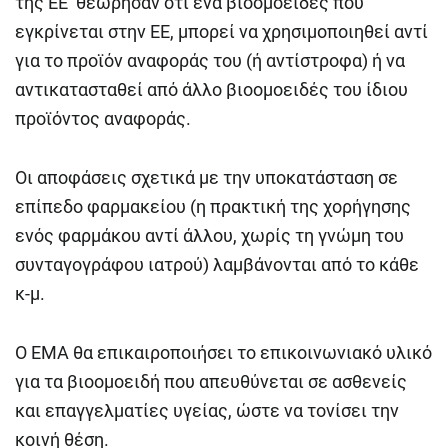
της ΕΕ θεώρησαν ότι ένα βιοομοειδές που
εγκρίνεται στην ΕΕ, μπορεί να χρησιμοποιηθεί αντί
για το προϊόν αναφοράς του (ή αντίστροφα) ή να
αντικατασταθεί από άλλο βιοομοειδές του ίδιου
προϊόντος αναφοράς.
Οι αποφάσεις σχετικά με την υποκατάσταση σε
επίπεδο φαρμακείου (η πρακτική της χορήγησης
ενός φαρμάκου αντί άλλου, χωρίς τη γνώμη του
συνταγογράφου ιατρού) λαμβάνονται από το κάθε
κ-μ.
Ο EMA θα επικαιροποιήσει το επικοινωνιακό υλικό
για τα βιοομοειδή που απευθύνεται σε ασθενείς
και επαγγελματίες υγείας, ώστε να τονίσει την
κοινή θέση.