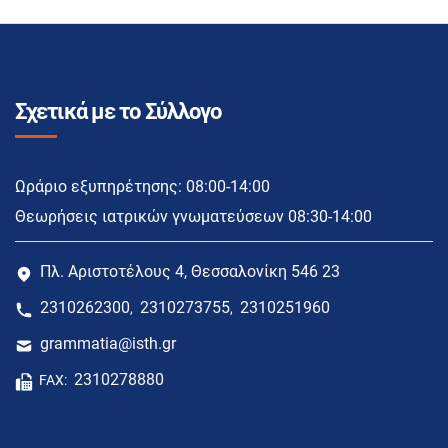
Σχετικά με το Σύλλογο
Ωράριο εξυπηρέτησης: 08:00-14:00
Θεωρήσεις ιατρικών γνωματεύσεων 08:30-14:00
Πλ. Αριστοτέλους 4, Θεσσαλονίκη 546 23
2310262300
2310273755
2310251960
,
,
grammatia@isth.gr
2310278880
FAX: