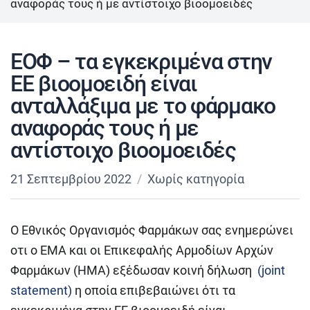
αναφοράς τους ή με αντίστοιχο βιοομοειδές
ΕΟΦ – τα εγκεκριμένα στην
ΕΕ βιοομοειδή είναι
ανταλλάξιμα με το φάρμακο
αναφοράς τους ή με
αντίστοιχο βιοομοειδές
21 Σεπτεμβρίου 2022
Χωρίς κατηγορία
O Εθνικός Οργανισμός Φαρμάκων σας ενημερώνει
οτι ο EMA και οι Επικεφαλής Αρμοδίων Αρχών
Φαρμάκων (HMA) εξέδωσαν κοινή δήλωση
(joint
statement)
η οποία επιβεβαιώνει ότι τα