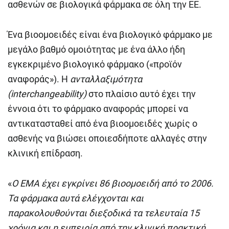
ασθενών σε βιολογικά φάρμακα σε όλη την ΕΕ.
Ένα βιοομοειδές είναι ένα βιολογικό φάρμακο με
μεγάλο βαθμό ομοιότητας με ένα άλλο ήδη
εγκεκριμένο βιολογικό φάρμακο («προϊόν
αναφοράς»). Η
ανταλλαξιμότητα
(
interchangeability
)
στο πλαίσιο αυτό έχει την
έννοια ότι το φάρμακο αναφοράς μπορεί να
αντικατασταθεί από ένα βιοομοειδές χωρίς ο
ασθενής να βιώσει οποιεσδήποτε αλλαγές στην
κλινική επίδραση.
«
Ο EMA έχει εγκρίνει 86 βιοομοειδή από το 2006.
Τα φάρμακα αυτά ελέγχονται και
παρακολουθούνται διεξοδικά τα τελευταία 15
χρόνια και η εμπειρία από την κλινική πρακτική