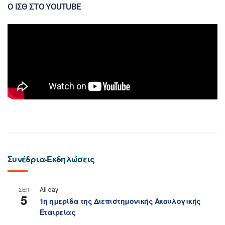
Ο ΙΣΘ ΣΤΟ YOUTUBE
Συνέδρια-Εκδηλώσεις
All day
ΣΕΠ
5
1η ημερίδα της Διεπιστημονικής Ακουλογικής
Εταιρείας