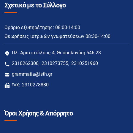
Σχετικά με το Σύλλογο
Ωράριο εξυπηρέτησης: 08:00-14:00
Θεωρήσεις ιατρικών γνωματεύσεων 08:30-14:00
Πλ. Αριστοτέλους 4, Θεσσαλονίκη 546 23
2310262300
2310273755
2310251960
,
,
grammatia@isth.gr
2310278880
FAX:
Όροι Χρήσης & Απόρρητο