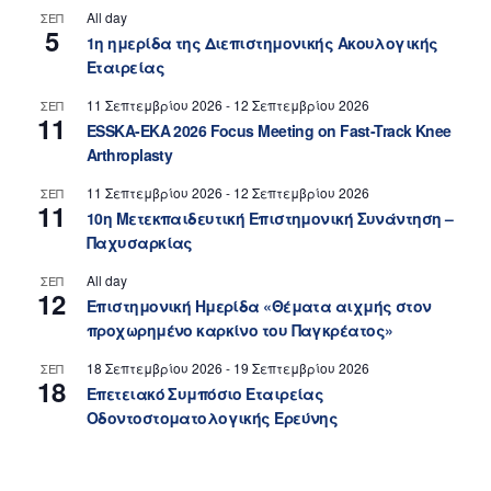
All day
ΣΕΠ
5
1η ημερίδα της Διεπιστημονικής Ακουλογικής
Εταιρείας
11 Σεπτεμβρίου 2026
-
12 Σεπτεμβρίου 2026
ΣΕΠ
11
ESSKA-EKA 2026 Focus Meeting on Fast-Track Knee
Arthroplasty
11 Σεπτεμβρίου 2026
-
12 Σεπτεμβρίου 2026
ΣΕΠ
11
10η Μετεκπαιδευτική Επιστημονική Συνάντηση –
Παχυσαρκίας
All day
ΣΕΠ
12
Επιστημονική Ημερίδα «Θέματα αιχμής στον
προχωρημένο καρκίνο του Παγκρέατος»
18 Σεπτεμβρίου 2026
-
19 Σεπτεμβρίου 2026
ΣΕΠ
18
Επετειακό Συμπόσιο Εταιρείας
Οδοντοστοματολογικής Ερεύνης