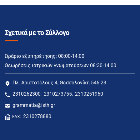
Σχετικά με το Σύλλογο
Ωράριο εξυπηρέτησης: 08:00-14:00
Θεωρήσεις ιατρικών γνωματεύσεων 08:30-14:00
Πλ. Αριστοτέλους 4, Θεσσαλονίκη 546 23
2310262300
2310273755
2310251960
,
,
grammatia@isth.gr
2310278880
FAX: