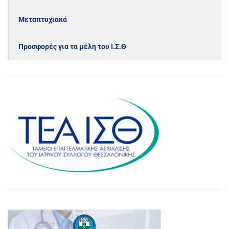
Μεταπτυχιακά
Προσφορές για τα μέλη του Ι.Σ.Θ