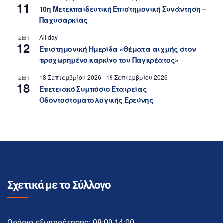
11
10η Μετεκπαιδευτική Επιστημονική Συνάντηση –
Παχυσαρκίας
All day
ΣΕΠ
12
Επιστημονική Ημερίδα «Θέματα αιχμής στον
προχωρημένο καρκίνο του Παγκρέατος»
18 Σεπτεμβρίου 2026
-
19 Σεπτεμβρίου 2026
ΣΕΠ
18
Επετειακό Συμπόσιο Εταιρείας
Οδοντοστοματολογικής Ερεύνης
Σχετικά με το Σύλλογο
Ωράριο εξυπηρέτησης: 08:00-14:00