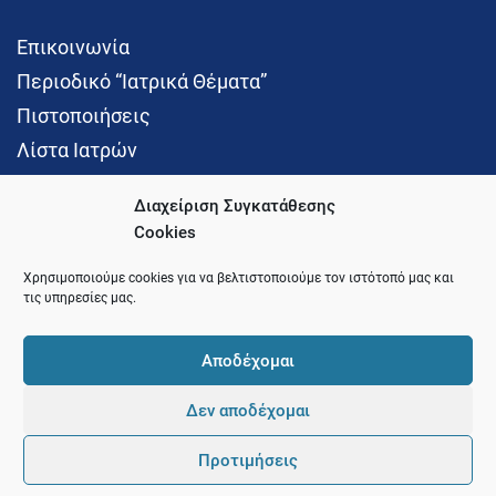
Επικοινωνία
Περιοδικό “Ιατρικά Θέματα”
Πιστοποιήσεις
Λίστα Ιατρών
Διαχείριση Συγκατάθεσης
Cookies
Social Media
Χρησιμοποιούμε cookies για να βελτιστοποιούμε τον ιστότοπό μας και
τις υπηρεσίες μας.
Αποδέχομαι
Δεν αποδέχομαι
© 2021 Ιατρικός Σύλλογος Θεσσαλονίκης
Προτιμήσεις
Pointer
Development and Hosting by