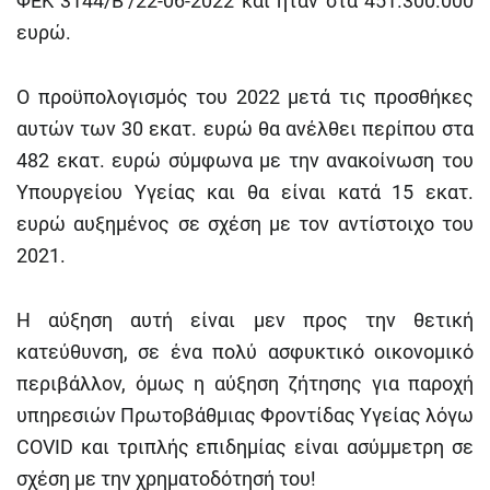
ΦΕΚ 3144/Β’/22-06-2022 και ήταν στα 451.300.000
ευρώ.
Ο προϋπολογισμός του 2022 μετά τις προσθήκες
αυτών των 30 εκατ. ευρώ θα ανέλθει περίπου στα
482 εκατ. ευρώ σύμφωνα με την ανακοίνωση του
Υπουργείου Υγείας και θα είναι κατά 15 εκατ.
ευρώ αυξημένος σε σχέση με τον αντίστοιχο του
2021.
Η αύξηση αυτή είναι μεν προς την θετική
κατεύθυνση, σε ένα πολύ ασφυκτικό οικονομικό
περιβάλλον, όμως η αύξηση ζήτησης για παροχή
υπηρεσιών Πρωτοβάθμιας Φροντίδας Υγείας λόγω
COVID και τριπλής επιδημίας είναι ασύμμετρη σε
σχέση με την χρηματοδότησή του!