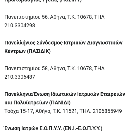
Πανεπιστημίου 56, Αθήνα, Τ.Κ. 10678, ΤΗΛ
210.3304298
Πανελλήνιος Σύνδεσμος Ιατρικών Διαγνωστικών
Κέντρων (ΠΑΣΙΔΙΚ)
Πανεπιστημίου 58, Αθήνα, Τ.Κ. 10678, ΤΗΛ
210.3306487
Πανελλήνια Ένωση Ιδιωτικών Ιατρικών Εταιρειών
και Πολυϊατρείων (ΠΑΝΙΔΙ)
Τσόχα 15-17, Αθήνα, Τ.Κ. 11521, ΤΗΛ. 2106855949
Ένωση Ιατρών Ε.Ο.Π.Υ.Υ. (ΕΝ.Ι.-Ε.Ο.Π.Υ.Υ.)