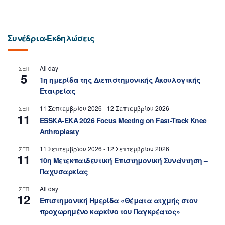
Συνέδρια-Εκδηλώσεις
All day
ΣΕΠ
5
1η ημερίδα της Διεπιστημονικής Ακουλογικής
Εταιρείας
11 Σεπτεμβρίου 2026
-
12 Σεπτεμβρίου 2026
ΣΕΠ
11
ESSKA-EKA 2026 Focus Meeting on Fast-Track Knee
Arthroplasty
11 Σεπτεμβρίου 2026
-
12 Σεπτεμβρίου 2026
ΣΕΠ
11
10η Μετεκπαιδευτική Επιστημονική Συνάντηση –
Παχυσαρκίας
All day
ΣΕΠ
12
Επιστημονική Ημερίδα «Θέματα αιχμής στον
προχωρημένο καρκίνο του Παγκρέατος»