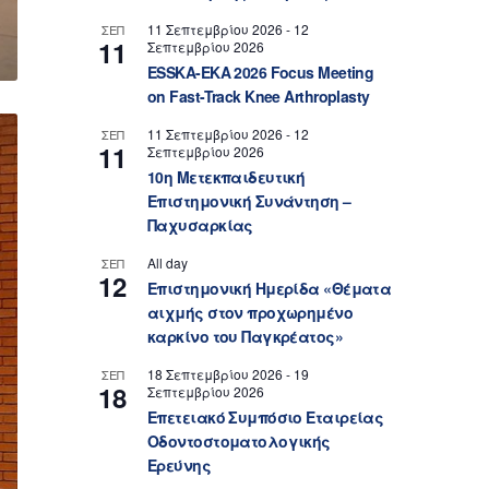
11 Σεπτεμβρίου 2026
-
12
ΣΕΠ
11
Σεπτεμβρίου 2026
ESSKA-EKA 2026 Focus Meeting
on Fast-Track Knee Arthroplasty
11 Σεπτεμβρίου 2026
-
12
ΣΕΠ
11
Σεπτεμβρίου 2026
10η Μετεκπαιδευτική
Επιστημονική Συνάντηση –
Παχυσαρκίας
All day
ΣΕΠ
12
Επιστημονική Ημερίδα «Θέματα
αιχμής στον προχωρημένο
καρκίνο του Παγκρέατος»
18 Σεπτεμβρίου 2026
-
19
ΣΕΠ
18
Σεπτεμβρίου 2026
Επετειακό Συμπόσιο Εταιρείας
Οδοντοστοματολογικής
Ερεύνης