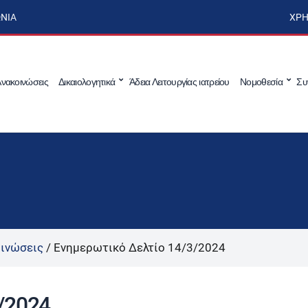
ΩΝΊΑ
ΧΡΉ
νακοινώσεις
Δικαιολογητικά
Άδεια Λειτουργίας ιατρείου
Νομοθεσία
Συ
ινώσεις
/
Ενημερωτικό Δελτίο 14/3/2024
/2024