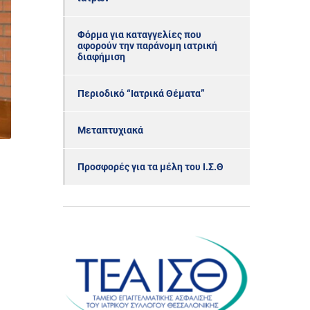
Φόρμα για καταγγελίες που
αφορούν την παράνομη ιατρική
διαφήμιση
Περιοδικό “Ιατρικά Θέματα”
Μεταπτυχιακά
Προσφορές για τα μέλη του Ι.Σ.Θ