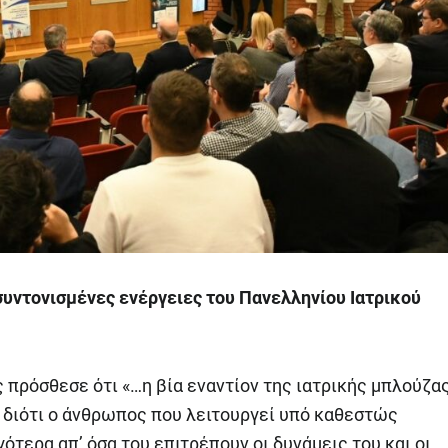
 συντονισμένες ενέργειες του Πανελληνίου Ιατρικού
 πρόσθεσε ότι «…η βία εναντίον της ιατρικής μπλούζα
, διότι ο άνθρωπος που λειτουργεί υπό καθεστώς
ότερα απ’ όσα του επιτρέπουν οι δυνάμεις του και οι