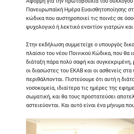
Αφορμή για την πρωτοβουλία του συλλόγου 
Πανευρωπαϊκή Ημέρα Ευαισθητοποίησης στις
κώδικα που αυστηροποιεί τις ποινές σε όσ
ψυχολογικό ή λεκτικό εναντίον γιατρών και
Στην εκδήλωση συμμετείχε ο υπουργός δικα
πλαίσιο του νέου Ποινικού Κώδικα, που θα ι
διάταξη πάρα πολύ σαφή και συγκεκριμένη, μ
οι διασώστες του ΕΚΑΒ και οι ασθενείς στα
περιθάλπονται. Πιστεύουμε ότι αυτή η διάτ
νοσοκομεία, ιδιαίτερα τις ημέρες της εφημε
σωματική, και θα τους προστατεύσει αποτελ
αστειεύονται. Και αυτό είναι ένα μήνυμα πο