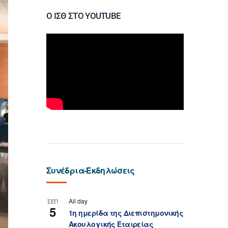
Ο ΙΣΘ ΣΤΟ YOUTUBE
Συνέδρια-Εκδηλώσεις
All day
ΣΕΠ
5
1η ημερίδα της Διεπιστημονικής
Ακουλογικής Εταιρείας