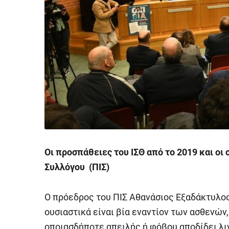
Οι προσπάθειες του ΙΣΘ από το 2019 και οι
Συλλόγου (ΠΙΣ)
Ο πρόεδρος του ΠΙΣ Αθανάσιος Εξαδάκτυλος
ουσιαστικά είναι βία εναντίον των ασθενών
οποιασδήποτε απειλής ή φόβου αποδίδει λιγ