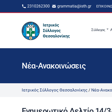
2310262300
grammatia@isth.gr
ΕΠΙΚΟΙΝ
Σύλλογος
Α
Νέα-Ανακοινώσεις
Ιατρικός Σύλλογος Θεσσαλονίκης
/
Νέα-Ανακο
Ενημερωτικό Δελτίο 14/3