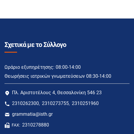
Σχετικά με το Σύλλογο
Ωράριο εξυπηρέτησης: 08:00-14:00
Θεωρήσεις ιατρικών γνωματεύσεων 08:30-14:00
Πλ. Αριστοτέλους 4, Θεσσαλονίκη 546 23
2310262300
2310273755
2310251960
,
,
grammatia@isth.gr
2310278880
FAX: