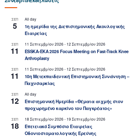
Συνέδρια-Εκδηλώσεις
All day
ΣΕΠ
5
1η ημερίδα της Διεπιστημονικής Ακουλογικής
Εταιρείας
11 Σεπτεμβρίου 2026
-
12 Σεπτεμβρίου 2026
ΣΕΠ
11
ESSKA-EKA 2026 Focus Meeting on Fast-Track Knee
Arthroplasty
11 Σεπτεμβρίου 2026
-
12 Σεπτεμβρίου 2026
ΣΕΠ
11
10η Μετεκπαιδευτική Επιστημονική Συνάντηση –
Παχυσαρκίας
All day
ΣΕΠ
12
Επιστημονική Ημερίδα «Θέματα αιχμής στον
προχωρημένο καρκίνο του Παγκρέατος»
18 Σεπτεμβρίου 2026
-
19 Σεπτεμβρίου 2026
ΣΕΠ
18
Επετειακό Συμπόσιο Εταιρείας
Οδοντοστοματολογικής Ερεύνης