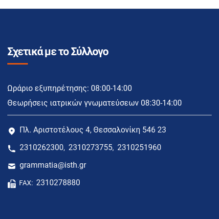
Σχετικά με το Σύλλογο
Ωράριο εξυπηρέτησης: 08:00-14:00
Θεωρήσεις ιατρικών γνωματεύσεων 08:30-14:00
Πλ. Αριστοτέλους 4, Θεσσαλονίκη 546 23
2310262300
2310273755
2310251960
,
,
grammatia@isth.gr
2310278880
FAX: