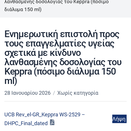
λανθασμένης δοσολογίας του Keppra (πόσιμο
διάλυμα 150 ml)
Ενημερωτική επιστολή προς
τους επαγγελματίες υγείας
σχετικά με κίνδυνο
λανθασμένης δοσολογίας του
Keppra (πόσιμο διάλυμα 150
ml)
28 Ιανουαρίου 2026
Χωρίς κατηγορία
UCB Rev_el-GR_Keppra WS-2529 –
Λήψη
DHPC_Final_dated