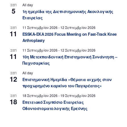
All day
ΣΕΠ
5
1η ημερίδα της Διεπιστημονικής Ακουλογικής
Εταιρείας
11 Σεπτεμβρίου 2026
-
12 Σεπτεμβρίου 2026
ΣΕΠ
11
ESSKA-EKA 2026 Focus Meeting on Fast-Track Knee
Arthroplasty
11 Σεπτεμβρίου 2026
-
12 Σεπτεμβρίου 2026
ΣΕΠ
11
10η Μετεκπαιδευτική Επιστημονική Συνάντηση –
Παχυσαρκίας
All day
ΣΕΠ
12
Επιστημονική Ημερίδα «Θέματα αιχμής στον
προχωρημένο καρκίνο του Παγκρέατος»
18 Σεπτεμβρίου 2026
-
19 Σεπτεμβρίου 2026
ΣΕΠ
18
Επετειακό Συμπόσιο Εταιρείας
Οδοντοστοματολογικής Ερεύνης