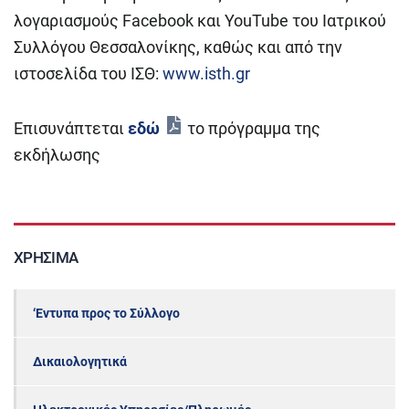
λογαριασμούς Facebook και YouTube του Ιατρικού
Συλλόγου Θεσσαλονίκης, καθώς και από την
ιστοσελίδα του ΙΣΘ:
www.isth.gr
Επισυνάπτεται
εδώ
το πρόγραμμα της
εκδήλωσης
ΧΡΉΣΙΜΑ
‘Εντυπα προς το Σύλλογο
Δικαιολογητικά