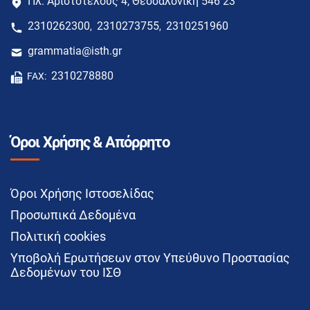
Πλ. Αριστοτέλους 4, Θεσσαλονίκη 546 23
2310262300
2310273755
2310251960
,
,
grammatia@isth.gr
2310278880
FAX:
Όροι Χρήσης & Απόρρητο
Όροι Χρήσης Ιστοσελίδας
Προσωπικά Δεδομένα
Πολιτική cookies
Υποβολή Ερωτήσεων στον Υπεύθυνο Προστασίας
Δεδομένων του ΙΣΘ