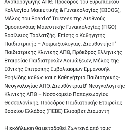
Αναπαραγωγής ΑΠΘ, Πρόεδρος του Ευρωπαϊκού
Κολλεγίου Μαιευτικής & Γυναικολογίας (EBCOG),
Μέλος του Board of Trustees της Διεθνούς
Ομοσπονδίας Μαιευτικής Γυναικολογίας (FIGO)
Βασίλειος Ταρλατζής. Επίσης ο Καθηγητής
Παιδιατρικής – Λοιμωξιολογίας, Διευθυντής Γ’
Παιδιατρικής Κλινικής ΑΠΘ, Πρόεδρος Ελληνικής
Εταιρείας Παιδιατρικών Λοιμώξεων, Μέλος της
Εθνικής Επιτροπής Εμβολιασμών Εμμανουήλ
Ροηλίδης καθώς και η Καθηγήτρια Παιδιατρικής-
Νεογνολογίας ΑΠΘ, Διευθύντρια Β’ Νεογνολογικής
Κλινικής ΑΠΘ – Νοσοκομείο Παπαγεωργίου
Θεσσαλονίκης, Πρόεδρος Παιδιατρικής Εταιρείας
Βορείου Ελλάδος (ΠΕΒΕ) Ελισάβετ Διαμαντή
Η εκδήλωση θα μεταδοθεί ζωντανά από τους