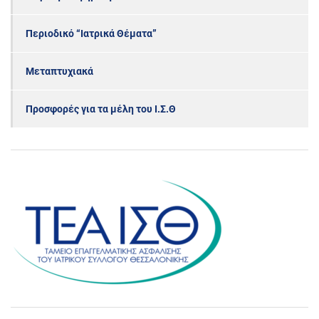
Περιοδικό “Ιατρικά Θέματα”
Μεταπτυχιακά
Προσφορές για τα μέλη του Ι.Σ.Θ