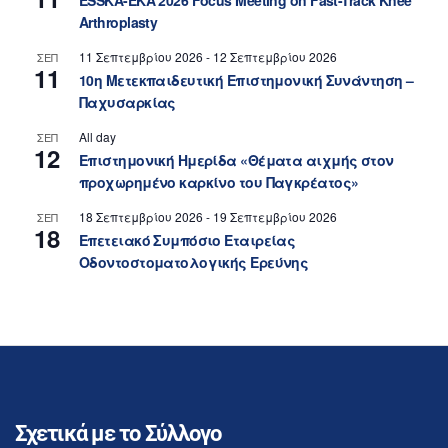
ESSKA-EKA 2026 Focus Meeting on Fast-Track Knee
Arthroplasty
11 Σεπτεμβρίου 2026
-
12 Σεπτεμβρίου 2026
ΣΕΠ
11
10η Μετεκπαιδευτική Επιστημονική Συνάντηση –
Παχυσαρκίας
All day
ΣΕΠ
12
Επιστημονική Ημερίδα «Θέματα αιχμής στον
προχωρημένο καρκίνο του Παγκρέατος»
18 Σεπτεμβρίου 2026
-
19 Σεπτεμβρίου 2026
ΣΕΠ
18
Επετειακό Συμπόσιο Εταιρείας
Οδοντοστοματολογικής Ερεύνης
Σχετικά με το Σύλλογο