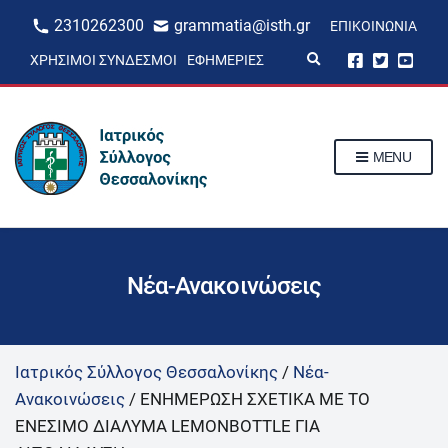
2310262300
grammatia@isth.gr
ΕΠΙΚΟΙΝΩΝΊΑ
E
ΧΡΉΣΙΜΟΙ ΣΎΝΔΕΣΜΟΙ
ΕΦΗΜΕΡΊΕΣ
x
p
a
n
d
s
MENU
e
a
r
c
h
f
o
r
Νέα-Ανακοινώσεις
m
Ιατρικός Σύλλογος Θεσσαλονίκης
/
Νέα-
Ανακοινώσεις
/
ΕΝΗΜΕΡΩΣΗ ΣΧΕΤΙΚΑ ΜΕ ΤΟ
ΕΝΕΣΙΜΟ ΔΙΑΛΥΜΑ LEMONBOTTLE ΓΙΑ