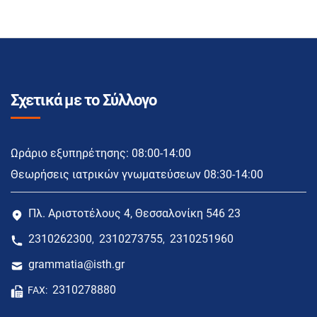
Σχετικά με το Σύλλογο
Ωράριο εξυπηρέτησης: 08:00-14:00
Θεωρήσεις ιατρικών γνωματεύσεων 08:30-14:00
Πλ. Αριστοτέλους 4, Θεσσαλονίκη 546 23
2310262300
2310273755
2310251960
,
,
grammatia@isth.gr
2310278880
FAX: