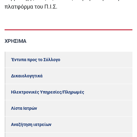
πλατφόρμα του Π.Ι.Σ.
ΧΡΉΣΙΜΑ
‘Εντυπα προς το Σύλλογο
Δικαιολογητικά
Ηλεκτρονικές Υπηρεσίες/Πληρωμές
Λίστα Ιατρών
Αναζήτηση ιατρείων