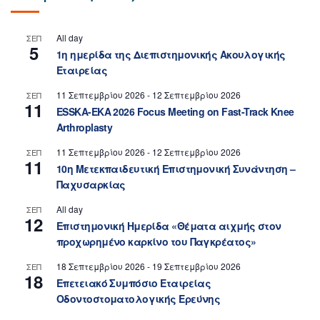
All day
ΣΕΠ
5
1η ημερίδα της Διεπιστημονικής Ακουλογικής
Εταιρείας
11 Σεπτεμβρίου 2026
-
12 Σεπτεμβρίου 2026
ΣΕΠ
11
ESSKA-EKA 2026 Focus Meeting on Fast-Track Knee
Arthroplasty
11 Σεπτεμβρίου 2026
-
12 Σεπτεμβρίου 2026
ΣΕΠ
11
10η Μετεκπαιδευτική Επιστημονική Συνάντηση –
Παχυσαρκίας
All day
ΣΕΠ
12
Επιστημονική Ημερίδα «Θέματα αιχμής στον
προχωρημένο καρκίνο του Παγκρέατος»
18 Σεπτεμβρίου 2026
-
19 Σεπτεμβρίου 2026
ΣΕΠ
18
Επετειακό Συμπόσιο Εταιρείας
Οδοντοστοματολογικής Ερεύνης