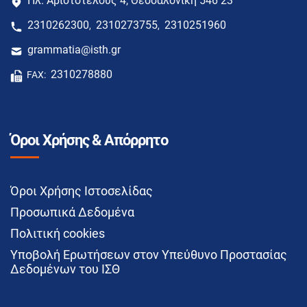
Πλ. Αριστοτέλους 4, Θεσσαλονίκη 546 23
2310262300
2310273755
2310251960
,
,
grammatia@isth.gr
2310278880
FAX:
Όροι Χρήσης & Απόρρητο
Όροι Χρήσης Ιστοσελίδας
Προσωπικά Δεδομένα
Πολιτική cookies
Υποβολή Ερωτήσεων στον Υπεύθυνο Προστασίας
Δεδομένων του ΙΣΘ