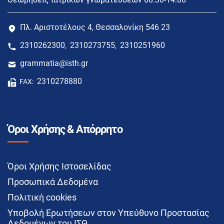
Πλ. Αριστοτέλους 4, Θεσσαλονίκη 546 23
2310262300
2310273755
2310251960
,
,
grammatia@isth.gr
2310278880
FAX:
Όροι Χρήσης & Απόρρητο
Όροι Χρήσης Ιστοσελίδας
Προσωπικά Δεδομένα
Πολιτική cookies
Υποβολή Ερωτήσεων στον Υπεύθυνο Προστασίας
Δεδομένων του ΙΣΘ