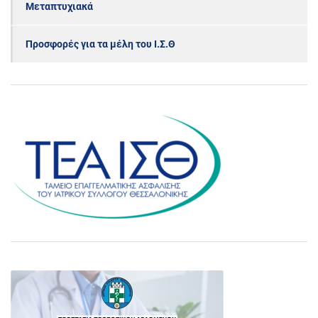
Μεταπτυχιακά
Προσφορές για τα μέλη του Ι.Σ.Θ