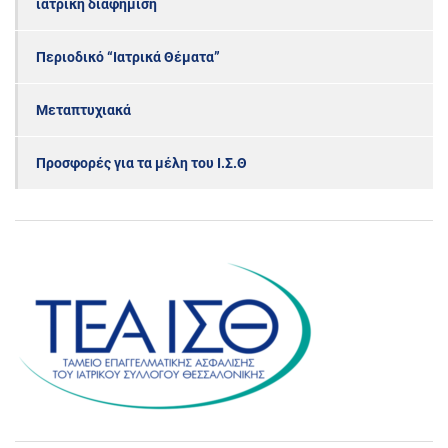
ιατρική διαφήμιση
Περιοδικό “Ιατρικά Θέματα”
Μεταπτυχιακά
Προσφορές για τα μέλη του Ι.Σ.Θ