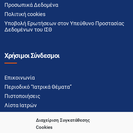
Προσωπικά Δεδομένα
Πολιτική cookies
Υποβολή Ερωτήσεων στον Υπεύθυνο Προστασίας
Δεδομένων του ΙΣΘ
Χρήσιμοι Σύνδεσμοι
Επικοινωνία
Περιοδικό “Ιατρικά Θέματα”
Πιστοποιήσεις
Λίστα Ιατρών
Διαχείριση Συγκατάθεσης
Cookies
Social Media