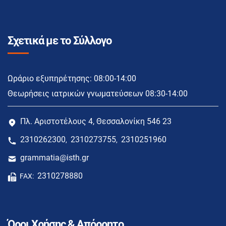
Σχετικά με το Σύλλογο
Ωράριο εξυπηρέτησης: 08:00-14:00
Θεωρήσεις ιατρικών γνωματεύσεων 08:30-14:00
Πλ. Αριστοτέλους 4, Θεσσαλονίκη 546 23
2310262300
2310273755
2310251960
,
,
grammatia@isth.gr
2310278880
FAX:
Όροι Χρήσης & Απόρρητο