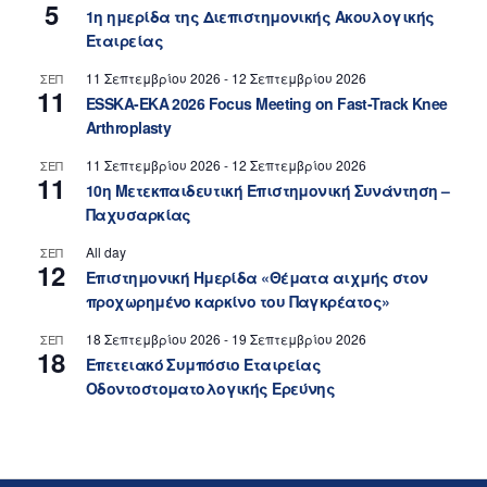
5
1η ημερίδα της Διεπιστημονικής Ακουλογικής
Εταιρείας
11 Σεπτεμβρίου 2026
-
12 Σεπτεμβρίου 2026
ΣΕΠ
11
ESSKA-EKA 2026 Focus Meeting on Fast-Track Knee
Arthroplasty
11 Σεπτεμβρίου 2026
-
12 Σεπτεμβρίου 2026
ΣΕΠ
11
10η Μετεκπαιδευτική Επιστημονική Συνάντηση –
Παχυσαρκίας
All day
ΣΕΠ
12
Επιστημονική Ημερίδα «Θέματα αιχμής στον
προχωρημένο καρκίνο του Παγκρέατος»
18 Σεπτεμβρίου 2026
-
19 Σεπτεμβρίου 2026
ΣΕΠ
18
Επετειακό Συμπόσιο Εταιρείας
Οδοντοστοματολογικής Ερεύνης