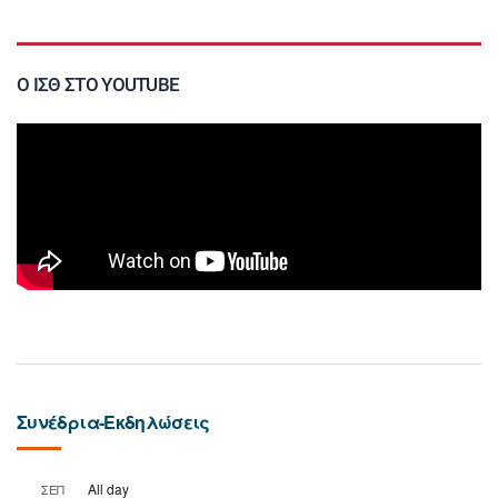
Ο ΙΣΘ ΣΤΟ YOUTUBE
Συνέδρια-Εκδηλώσεις
All day
ΣΕΠ