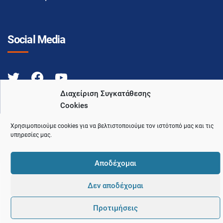
Social Media
Διαχείριση Συγκατάθεσης
Cookies
Χρησιμοποιούμε cookies για να βελτιστοποιούμε τον ιστότοπό μας και τις
© 2021 Ιατρικός Σύλλογος Θεσσαλονίκης
υπηρεσίες μας.
Pointer
Development and Hosting by
Αποδέχομαι
Δεν αποδέχομαι
Προτιμήσεις