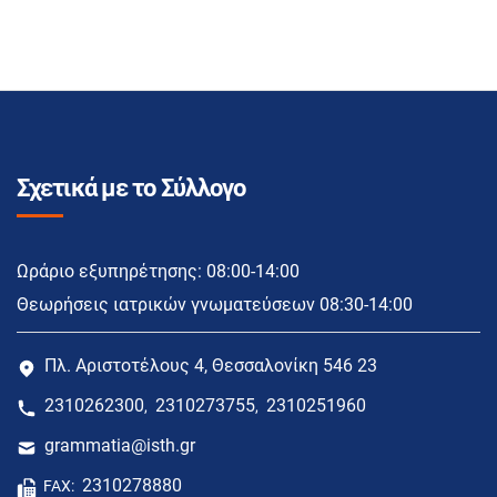
Σχετικά με το Σύλλογο
Ωράριο εξυπηρέτησης: 08:00-14:00
Θεωρήσεις ιατρικών γνωματεύσεων 08:30-14:00
Πλ. Αριστοτέλους 4, Θεσσαλονίκη 546 23
2310262300
2310273755
2310251960
,
,
grammatia@isth.gr
2310278880
FAX: