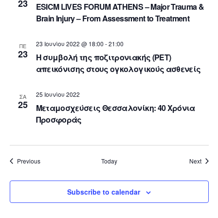
23
ESICM LIVES FORUM ATHENS – Major Trauma &
Brain Injury – From Assessment to Treatment
23 Ιουνίου 2022 @ 18:00
-
21:00
ΠΕ
23
Η συμβολή της ποζιτρονιακής (ΡΕΤ)
απεικόνισης στους ογκολογικούς ασθενείς
25 Ιουνίου 2022
ΣΑ
25
Μεταμοσχεύσεις Θεσσαλονίκη: 40 Χρόνια
Προσφοράς
Events
Event
Previous
Today
Next
Subscribe to calendar