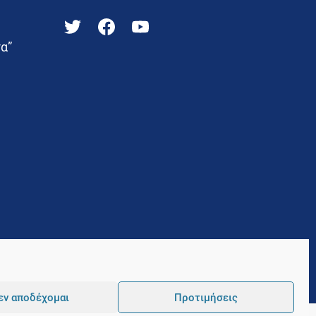
α”
εν αποδέχομαι
Προτιμήσεις