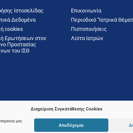
ρήσης Ιστοσελίδας
Επικοινωνία
ικά Δεδομένα
Περιοδικό “Ιατρικά Θέματ
ή cookies
Πιστοποιήσεις
ή Ερωτήσεων στον
Λίστα Ιατρών
νο Προστασίας
νων του ΙΣΘ
Διαχείριση Συγκατάθεσης Cookies
υπηρεσίες μας.
Αποδέχομαι
Δ