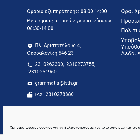
Όροι Χ
Ωράριο εξυπηρέτησης: 08:00-14:00
Προσωπ
Θεωρήσεις ιατρικών γνωματεύσεων
08:30-14:00
Πολιτικ
Υποβολ
Πλ. Αριστοτέλους 4,
Υπεύθυ
Θεσσαλονίκη 546 23
Δεδομέ
2310262300
2310273755
,
,
2310251960
grammatia@isth.gr
2310278880
FAX:
Χρησιμοποιούμε cookies για να βελτιστοποιούμε τον ιστότοπό μας και τις 