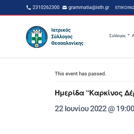
2310262300
grammatia@isth.gr
ΕΠΙΚΟΙΝ
Σύλλογος
Α
This event has passed.
Ημερίδα “Καρκίνος Δέ
22 Ιουνίου 2022 @ 19:0