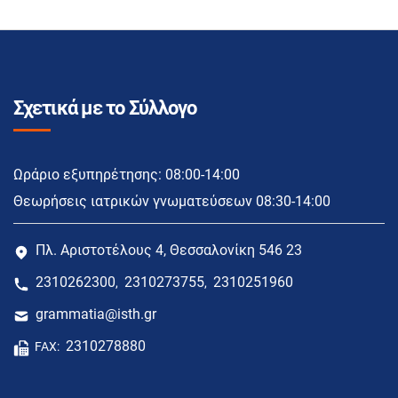
Σχετικά με το Σύλλογο
Ωράριο εξυπηρέτησης: 08:00-14:00
Θεωρήσεις ιατρικών γνωματεύσεων 08:30-14:00
Πλ. Αριστοτέλους 4, Θεσσαλονίκη 546 23
2310262300
2310273755
2310251960
,
,
grammatia@isth.gr
2310278880
FAX: