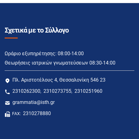
Σχετικά με το Σύλλογο
Ωράριο εξυπηρέτησης: 08:00-14:00
Θεωρήσεις ιατρικών γνωματεύσεων 08:30-14:00
Πλ. Αριστοτέλους 4, Θεσσαλονίκη 546 23
2310262300
2310273755
2310251960
,
,
grammatia@isth.gr
2310278880
FAX: