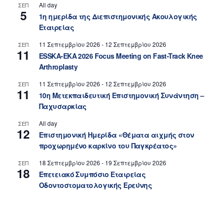
All day
ΣΕΠ
5
1η ημερίδα της Διεπιστημονικής Ακουλογικής
Εταιρείας
11 Σεπτεμβρίου 2026
-
12 Σεπτεμβρίου 2026
ΣΕΠ
11
ESSKA-EKA 2026 Focus Meeting on Fast-Track Knee
Arthroplasty
11 Σεπτεμβρίου 2026
-
12 Σεπτεμβρίου 2026
ΣΕΠ
11
10η Μετεκπαιδευτική Επιστημονική Συνάντηση –
Παχυσαρκίας
All day
ΣΕΠ
12
Επιστημονική Ημερίδα «Θέματα αιχμής στον
προχωρημένο καρκίνο του Παγκρέατος»
18 Σεπτεμβρίου 2026
-
19 Σεπτεμβρίου 2026
ΣΕΠ
18
Επετειακό Συμπόσιο Εταιρείας
Οδοντοστοματολογικής Ερεύνης