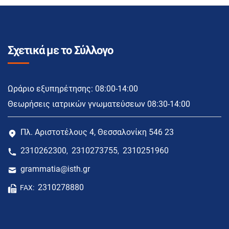
Σχετικά με το Σύλλογο
Ωράριο εξυπηρέτησης: 08:00-14:00
Θεωρήσεις ιατρικών γνωματεύσεων 08:30-14:00
Πλ. Αριστοτέλους 4, Θεσσαλονίκη 546 23
2310262300
2310273755
2310251960
,
,
grammatia@isth.gr
2310278880
FAX: