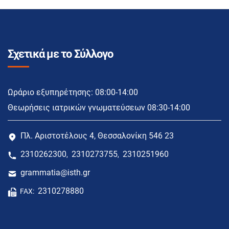
Σχετικά με το Σύλλογο
Ωράριο εξυπηρέτησης: 08:00-14:00
Θεωρήσεις ιατρικών γνωματεύσεων 08:30-14:00
Πλ. Αριστοτέλους 4, Θεσσαλονίκη 546 23
2310262300
2310273755
2310251960
,
,
grammatia@isth.gr
2310278880
FAX: