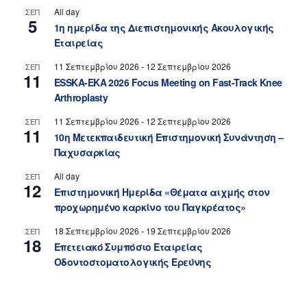
All day
ΣΕΠ
5
1η ημερίδα της Διεπιστημονικής Ακουλογικής
Εταιρείας
11 Σεπτεμβρίου 2026
-
12 Σεπτεμβρίου 2026
ΣΕΠ
11
ESSKA-EKA 2026 Focus Meeting on Fast-Track Knee
Arthroplasty
11 Σεπτεμβρίου 2026
-
12 Σεπτεμβρίου 2026
ΣΕΠ
11
10η Μετεκπαιδευτική Επιστημονική Συνάντηση –
Παχυσαρκίας
All day
ΣΕΠ
12
Επιστημονική Ημερίδα «Θέματα αιχμής στον
προχωρημένο καρκίνο του Παγκρέατος»
18 Σεπτεμβρίου 2026
-
19 Σεπτεμβρίου 2026
ΣΕΠ
18
Επετειακό Συμπόσιο Εταιρείας
Οδοντοστοματολογικής Ερεύνης