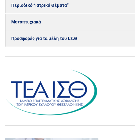
Περιοδικό “Ιατρικά Θέματα”
Μεταπτυχιακά
Προσφορές για τα μέλη του Ι.Σ.Θ