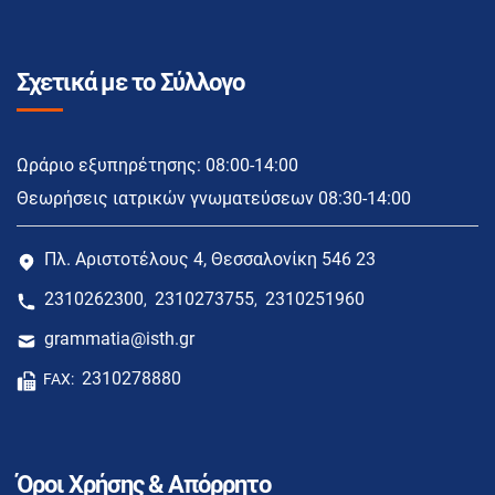
Σχετικά με το Σύλλογο
Ωράριο εξυπηρέτησης: 08:00-14:00
Θεωρήσεις ιατρικών γνωματεύσεων 08:30-14:00
Πλ. Αριστοτέλους 4, Θεσσαλονίκη 546 23
2310262300
2310273755
2310251960
,
,
grammatia@isth.gr
2310278880
FAX:
Όροι Χρήσης & Απόρρητο