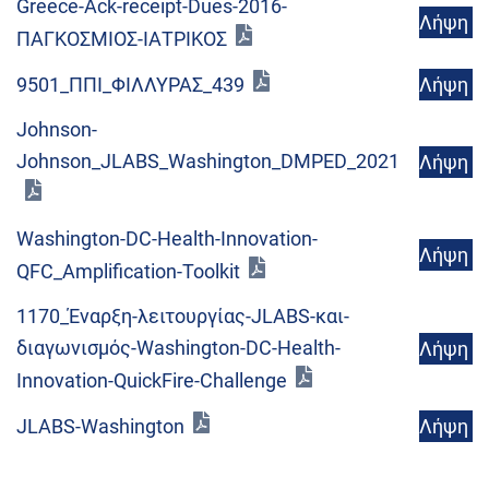
Greece-Ack-receipt-Dues-2016-
Λήψη
ΠΑΓΚΟΣΜΙΟΣ-ΙΑΤΡΙΚΟΣ
Λήψη
9501_ΠΠΙ_ΦΙΛΛΥΡΑΣ_439
Johnson-
Johnson_JLABS_Washington_DMPED_2021
Λήψη
Washington-DC-Health-Innovation-
Λήψη
QFC_Amplification-Toolkit
1170_Έναρξη-λειτουργίας-JLABS-και-
διαγωνισμός-Washington-DC-Health-
Λήψη
Innovation-QuickFire-Challenge
Λήψη
JLABS-Washington