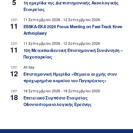
5
1η ημερίδα της Διεπιστημονικής Ακουλογικής
Εταιρείας
11 Σεπτεμβρίου 2026
-
12 Σεπτεμβρίου 2026
ΣΕΠ
11
ESSKA-EKA 2026 Focus Meeting on Fast-Track Knee
Arthroplasty
11 Σεπτεμβρίου 2026
-
12 Σεπτεμβρίου 2026
ΣΕΠ
11
10η Μετεκπαιδευτική Επιστημονική Συνάντηση –
Παχυσαρκίας
All day
ΣΕΠ
12
Επιστημονική Ημερίδα «Θέματα αιχμής στον
προχωρημένο καρκίνο του Παγκρέατος»
18 Σεπτεμβρίου 2026
-
19 Σεπτεμβρίου 2026
ΣΕΠ
18
Επετειακό Συμπόσιο Εταιρείας
Οδοντοστοματολογικής Ερεύνης