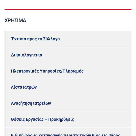
ΧΡΉΣΙΜΑ
‘Εντυπα προς το Σύλλογο
Δικαιολογητικά
Ηλεκτρονικές Υπηρεσίες/Πληρωμές
Λίστα Ιατρών
Αναζήτηση ιατρείων
Θέσεις Εργασίας – Προκηρύξεις
Ειδική φόρμα καταγραφής περιστατικών βίας εις βάρος