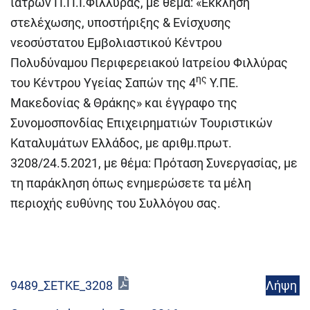
ιατρών Π.Π.Ι.Φιλλύρας, με θέμα: «Έκκληση
στελέχωσης, υποστήριξης & Ενίσχυσης
νεοσύστατου Εμβολιαστικού Κέντρου
Πολυδύναμου Περιφερειακού Ιατρείου Φιλλύρας
ης
του Κέντρου Υγείας Σαπών της 4
Υ.ΠΕ.
Μακεδονίας & Θράκης» και έγγραφο της
Συνομοσπονδίας Επιχειρηματιών Τουριστικών
Καταλυμάτων Ελλάδος, με αριθμ.πρωτ.
3208/24.5.2021, με θέμα: Πρόταση Συνεργασίας, με
τη παράκληση όπως ενημερώσετε τα μέλη
περιοχής ευθύνης του Συλλόγου σας.
Λήψη
9489_ΣΕΤΚΕ_3208