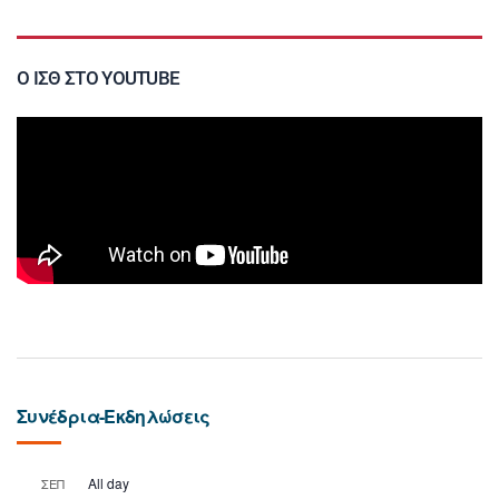
Ο ΙΣΘ ΣΤΟ YOUTUBE
Συνέδρια-Εκδηλώσεις
All day
ΣΕΠ