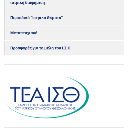
ιατρική διαφήμιση
Περιοδικό “Ιατρικά Θέματα”
Μεταπτυχιακά
Προσφορές για τα μέλη του Ι.Σ.Θ