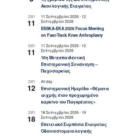
Ακουλογικής Εταιρείας
11 Σεπτεμβρίου 2026
-
12
ΣΕΠ
11
Σεπτεμβρίου 2026
ESSKA-EKA 2026 Focus Meeting
on Fast-Track Knee Arthroplasty
11 Σεπτεμβρίου 2026
-
12
ΣΕΠ
11
Σεπτεμβρίου 2026
10η Μετεκπαιδευτική
Επιστημονική Συνάντηση –
Παχυσαρκίας
All day
ΣΕΠ
12
Επιστημονική Ημερίδα «Θέματα
αιχμής στον προχωρημένο
καρκίνο του Παγκρέατος»
18 Σεπτεμβρίου 2026
-
19
ΣΕΠ
18
Σεπτεμβρίου 2026
Επετειακό Συμπόσιο Εταιρείας
Οδοντοστοματολογικής