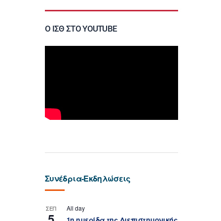
Ο ΙΣΘ ΣΤΟ YOUTUBE
Συνέδρια-Εκδηλώσεις
All day
ΣΕΠ
5
1η ημερίδα της Διεπιστημονικής