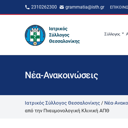
2310262300
grammatia@isth.gr
ΕΠΙΚΟΙΝ
Σύλλογος
Α
Νέα-Ανακοινώσεις
Ιατρικός Σύλλογος Θεσσαλονίκης
/
Νέα-Ανακο
από την Πνευμονολογική Κλινική ΑΠΘ