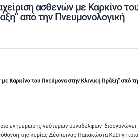
αχείριση ασθενών με Καρκίνο το
άξη” από την Πνευμονολογική
 με Καρκίνο του Πνεύμονα στην Κλινική Πράξη” από τ
ίσιο ενημέρωσης νεότερων συνάδελφων διοργανώνει 
ιεύθυνση της κυρίας Δέσποινας Παπακώστα Καθηγήτρι