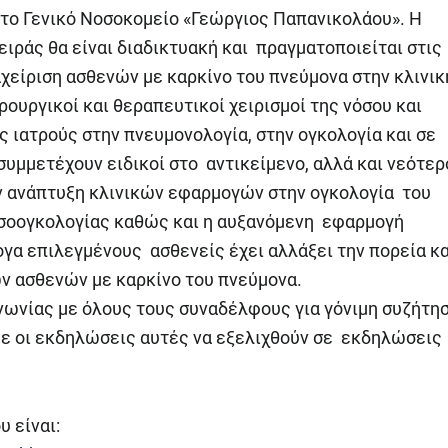
το Γενικό Νοσοκομείο «Γεώργιος Παπανικολάου». Η
ιράς θα είναι διαδικτυακή και πραγματοποιείται στις
αχείριση ασθενών με καρκίνο του πνεύμονα στην κλινικ
ρουργικοί και θεραπευτικοί χειρισμοί της νόσου και
ς ιατρούς στην πνευμονολογία, στην ογκολογία και σε
συμμετέχουν ειδικοί στο αντικείμενο, αλλά και νεότερ
ν ανάπτυξη κλινικών εφαρμογών στην ογκολογία του
οσοογκολογίας καθώς και η αυξανόμενη εφαρμογή
α επιλεγμένους ασθενείς έχει αλλάξει την πορεία κα
ν ασθενών με καρκίνο του πνεύμονα.
ωνίας με όλους τους συναδέλφους για γόνιμη συζήτη
ε οι εκδηλώσεις αυτές να εξελιχθούν σε εκδηλώσεις
 είναι: