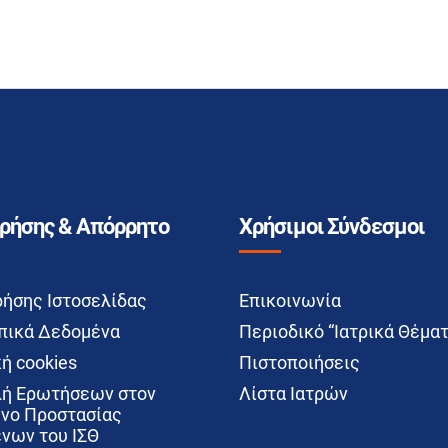
Χρήσης & Απόρρητο
Χρήσιμοι Σύνδεσμοι
ρήσης Ιστοσελίδας
Επικοινωνία
ικά Δεδομένα
Περιοδικό “Ιατρικά Θέματ
ή cookies
Πιστοποιήσεις
ή Ερωτήσεων στον
Λίστα Ιατρών
νο Προστασίας
νων του ΙΣΘ