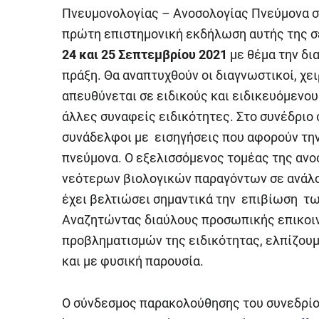
Πνευμονολογίας – Ανοσολογίας Πνεύμονα σ
πρώτη επιστημονική εκδήλωση αυτής της σε
24 και 25 Σεπτεμβρίου 2021
με θέμα την δι
πράξη. Θα αναπτυχθούν οι διαγνωστικοί, χει
απευθύνεται σε ειδικούς και ειδικευόμενου
άλλες συναφείς ειδικότητες. Στο συνέδριο 
συνάδελφοι με εισηγήσεις που αφορούν τη
πνεύμονα. Ο εξελισσόμενος τομέας της αν
νεότερων βιολογικών παραγόντων σε ανάλογ
έχει βελτιώσει σημαντικά την επιβίωση τω
Αναζητώντας διαύλους προσωπικής επικοιν
προβληματισμών της ειδικότητας, ελπίζουμ
και με φυσική παρουσία.
Ο σύνδεσμος παρακολούθησης του συνεδρίου