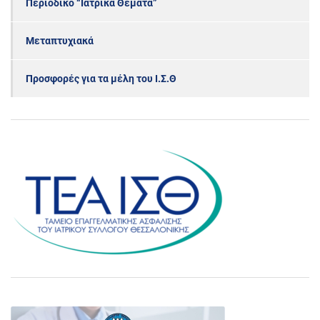
Περιοδικό “Ιατρικά Θέματα”
Μεταπτυχιακά
Προσφορές για τα μέλη του Ι.Σ.Θ