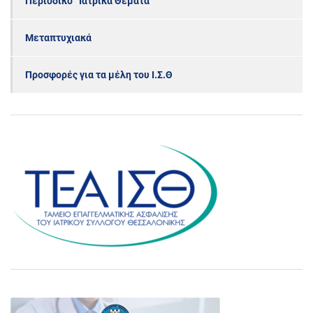
Περιοδικό “Ιατρικά Θέματα”
Μεταπτυχιακά
Προσφορές για τα μέλη του Ι.Σ.Θ