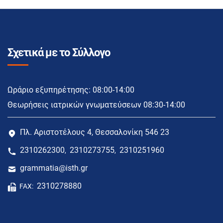
Σχετικά με το Σύλλογο
Ωράριο εξυπηρέτησης: 08:00-14:00
Θεωρήσεις ιατρικών γνωματεύσεων 08:30-14:00
Πλ. Αριστοτέλους 4, Θεσσαλονίκη 546 23
2310262300
2310273755
2310251960
,
,
grammatia@isth.gr
2310278880
FAX: