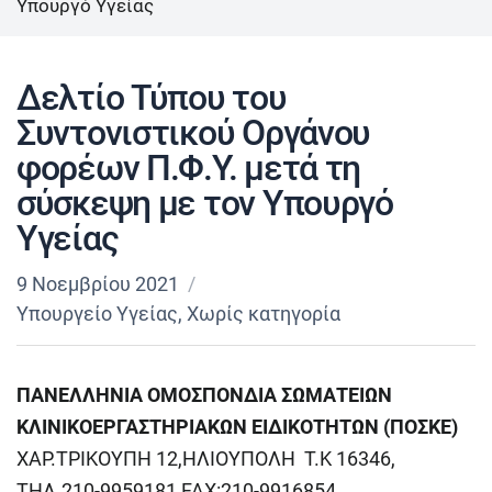
Υπουργό Υγείας
Δελτίο Τύπου του
Συντονιστικού Οργάνου
φορέων Π.Φ.Υ. μετά τη
σύσκεψη με τον Υπουργό
Υγείας
9 Νοεμβρίου 2021
Υπουργείο Υγείας
,
Χωρίς κατηγορία
ΠΑΝΕΛΛΗΝΙΑ ΟΜΟΣΠΟΝΔΙΑ ΣΩΜΑΤΕΙΩΝ
ΚΛΙΝΙΚΟΕΡΓΑΣΤΗΡΙΑΚΩΝ ΕΙΔΙΚΟΤΗΤΩΝ (ΠΟΣΚΕ)
ΧΑΡ.ΤΡΙΚΟΥΠΗ 12,ΗΛΙΟΥΠΟΛΗ Τ.Κ 16346,
ΤΗΛ.210-9959181,FAX:210-9916854