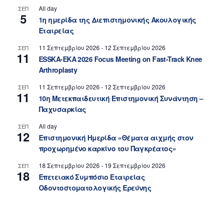
All day
ΣΕΠ
5
1η ημερίδα της Διεπιστημονικής Ακουλογικής
Εταιρείας
11 Σεπτεμβρίου 2026
-
12 Σεπτεμβρίου 2026
ΣΕΠ
11
ESSKA-EKA 2026 Focus Meeting on Fast-Track Knee
Arthroplasty
11 Σεπτεμβρίου 2026
-
12 Σεπτεμβρίου 2026
ΣΕΠ
11
10η Μετεκπαιδευτική Επιστημονική Συνάντηση –
Παχυσαρκίας
All day
ΣΕΠ
12
Επιστημονική Ημερίδα «Θέματα αιχμής στον
προχωρημένο καρκίνο του Παγκρέατος»
18 Σεπτεμβρίου 2026
-
19 Σεπτεμβρίου 2026
ΣΕΠ
18
Επετειακό Συμπόσιο Εταιρείας
Οδοντοστοματολογικής Ερεύνης