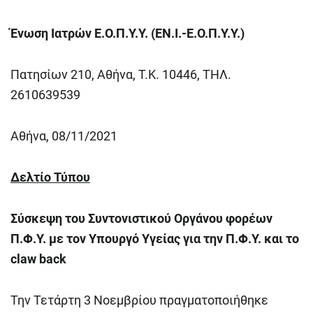
Ένωση Ιατρών Ε.Ο.Π.Υ.Υ. (ΕΝ.Ι.-Ε.Ο.Π.Υ.Υ.)
Πατησίων 210, Αθήνα, Τ.Κ. 10446, ΤΗΛ.
2610639539
Αθήνα, 08/11/2021
Δελτίο Τύπου
Σύσκεψη του Συντονιστικού Οργάνου φορέων
Π.Φ.Υ. με τον Υπουργό Υγείας για την Π.Φ.Υ. και το
claw
back
Την Τετάρτη 3 Νοεμβρίου πραγματοποιήθηκε