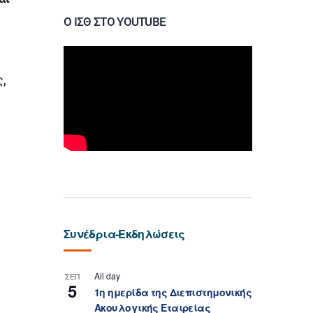
Ο ΙΣΘ ΣΤΟ YOUTUBE
ς,
Συνέδρια-Εκδηλώσεις
All day
ΣΕΠ
5
1η ημερίδα της Διεπιστημονικής
Ακουλογικής Εταιρείας