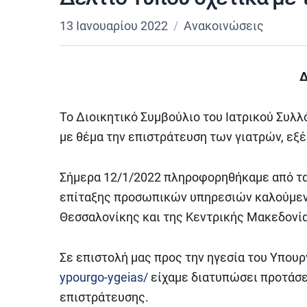
13 Ιανουαρίου 2022
Ανακοινώσεις
Δ
Το Διοικητικό Συμβούλιο του Ιατρικού Συλ
με θέμα την επιστράτευση των γιατρών, εξ
Σήμερα 12/1/2022 πληροφορηθήκαμε από τα 
επίταξης προσωπικών υπηρεσιών καλούμενο
Θεσσαλονίκης και της Κεντρικής Μακεδονία
Σε επιστολή μας προς την ηγεσία του Υπουργ
ypourgo-ygeias/
είχαμε διατυπώσει προτάσει
επιστράτευσης.