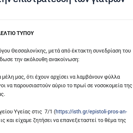
ΕΛΤΙΟ ΤΥΠΟΥ
λόγου Θεσσαλονίκης, μετά από έκτακτη συνεδρίαση του
έδωσε την ακόλουθη ανακοίνωση:
μέλη μας, ότι έχουν αρχίσει να λαμβάνουν φύλλα
ι να παρουσιαστούν αύριο το πρωί σε νοσοκομεία της
ς.
είου Υγείας στις 7/1 (
https://isth.gr/epistoli-pros-an-
ς και είχαμε ζητήσει να επανεξεταστεί το θέμα της