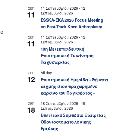
11 Σεπτεμβρίου 2026
-
12
ΣΕΠ
11
Σεπτεμβρίου 2026
ESSKA-EKA 2026 Focus Meeting
on Fast-Track Knee Arthroplasty
 ο
11 Σεπτεμβρίου 2026
-
12
ΣΕΠ
11
Σεπτεμβρίου 2026
10η Μετεκπαιδευτική
Επιστημονική Συνάντηση –
Παχυσαρκίας
All day
ΣΕΠ
12
Επιστημονική Ημερίδα «Θέματα
αιχμής στον προχωρημένο
καρκίνο του Παγκρέατος»
18 Σεπτεμβρίου 2026
-
19
ΣΕΠ
18
Σεπτεμβρίου 2026
Επετειακό Συμπόσιο Εταιρείας
Οδοντοστοματολογικής
Ερεύνης