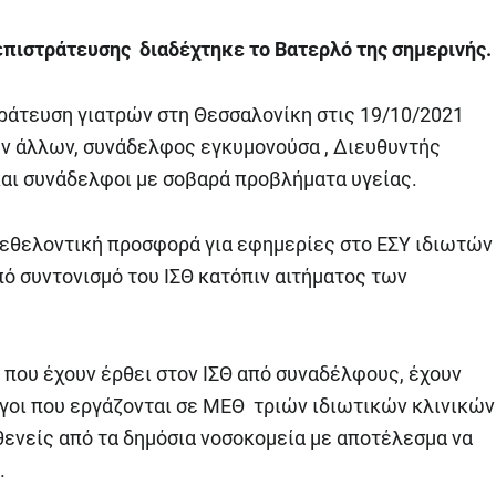
επιστράτευσης διαδέχτηκε το Βατερλό της σημερινής.
ράτευση γιατρών στη Θεσσαλονίκη στις 19/10/2021
ων άλλων, συνάδελφος εγκυμονούσα , Διευθυντής
αι συνάδελφοι με σοβαρά προβλήματα υγείας.
 εθελοντική προσφορά για εφημερίες στο ΕΣΥ ιδιωτών
ό συντονισμό του ΙΣΘ κατόπιν αιτήματος των
 που έχουν έρθει στον ΙΣΘ από συναδέλφους, έχουν
γοι που εργάζονται σε ΜΕΘ τριών ιδιωτικών κλινικών
θενείς από τα δημόσια νοσοκομεία με αποτέλεσμα να
.