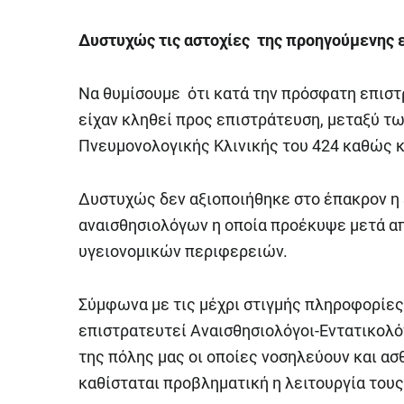
Δυστυχώς τις αστοχίες της προηγούμενης 
Να θυμίσουμε ότι κατά την πρόσφατη επιστ
είχαν κληθεί προς επιστράτευση, μεταξύ τ
Πνευμονολογικής Κλινικής του 424 καθώς κ
Δυστυχώς δεν αξιοποιήθηκε στο έπακρον η
αναισθησιολόγων η οποία προέκυψε μετά απ
υγειονομικών περιφερειών.
Σύμφωνα με τις μέχρι στιγμής πληροφορίες
επιστρατευτεί Αναισθησιολόγοι-Εντατικολό
της πόλης μας οι οποίες νοσηλεύουν και ασ
καθίσταται προβληματική η λειτουργία τους