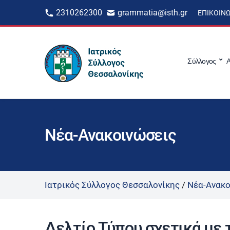
2310262300
grammatia@isth.gr
ΕΠΙΚΟΙΝ
Σύλλογος
Α
Νέα-Ανακοινώσεις
Ιατρικός Σύλλογος Θεσσαλονίκης
/
Νέα-Ανακο
Δελτίο Τύπου σχετικά με 