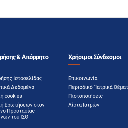
Χρήσης & Απόρρητο
Χρήσιμοι Σύνδεσμοι
ρήσης Ιστοσελίδας
Επικοινωνία
ικά Δεδομένα
Περιοδικό “Ιατρικά Θέματ
ή cookies
Πιστοποιήσεις
ή Ερωτήσεων στον
Λίστα Ιατρών
νο Προστασίας
νων του ΙΣΘ