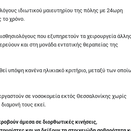
λόγους ιδιωτικού μαιευτηρίου της πόλης με 24ωρη
 το χρόνο.
αισθησιολόγους που εξυπηρετούν τα χειρουργεία άλλη
ερεύουν και στη μονάδα εντατικής θεραπείας της
εί υπόψη κανένα ηλικιακό κριτήριο, μεταξύ των οποί
εργαστούν σε νοσοκομεία εκτός Θεσσαλονίκης χωρίς
 διαμονή τους εκεί.
προβούν άμεσα σε διορθωτικές κινήσεις,
τουρίστες και να δείξουν τη στοιχειώδη σοβαρότητα κ