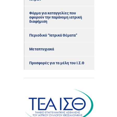
Φόρμα για καταγγελίες που
αφορούν την παράνομη ιατρική
διαφήμιση
Περιοδικό “Ιατρικά Θέματα”
Μεταπτυχιακά
Προσφορές για τα μέλη του Ι.Σ.Θ