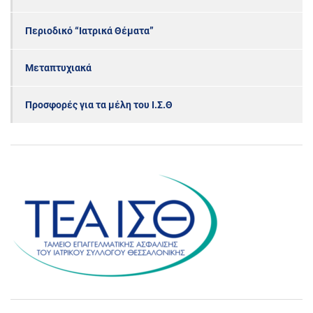
Περιοδικό “Ιατρικά Θέματα”
Μεταπτυχιακά
Προσφορές για τα μέλη του Ι.Σ.Θ