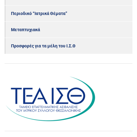
Περιοδικό “Ιατρικά Θέματα”
Μεταπτυχιακά
Προσφορές για τα μέλη του Ι.Σ.Θ