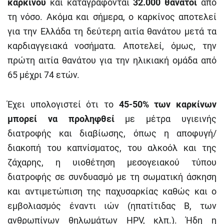
καρκίνου
και καταγράφονται
32.000 θάνατοι
από
τη νόσο. Ακόμα και σήμερα, ο καρκίνος αποτελεί
για την Ελλάδα τη δεύτερη αιτία θανάτου μετά τα
καρδιαγγειακά νοσήματα. Αποτελεί, όμως, την
πρώτη αιτία θανάτου για την ηλικιακή ομάδα από
65 μέχρι 74 ετών.
Έχει υπολογιστεί ότι το
45-50% των καρκίνων
μπορεί να προληφθεί
με μέτρα υγιεινής
διατροφής και διαβίωσης, όπως η αποφυγή/
διακοπή του καπνίσματος, του αλκοόλ και της
ζάχαρης, η υιοθέτηση μεσογειακού τύπου
διατροφής σε συνδυασμό με τη σωματική άσκηση
και αντιμετώπιση της παχυσαρκίας καθώς και ο
εμβολιασμός έναντι ιών (ηπατίτιδας B, των
ανθρωπίνων θηλωμάτων HPV, κλπ.). Ήδη η