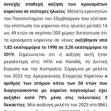
συνεχής σταθερή αύξηση των κρουσμάτων
καρκίνου σε νεότερες ηλικίες
. Μελέτη ερευνητών
του Πανεπιστημίου του Εδιμβούργου που εξέτασε
την επίπτωση του καρκίνου στις ηλικίες μεταξύ 14
ως 49 ετών σε περίπου 200 χώρες διεπίστωσε ότι
τα κρούσματα καρκίνου σε νέους
αυξήθηκαν από
1,82 εκατομμύρια το 1990 σε 3,26 εκατομμύρια το
2019.
Σημειώνεται ότι η αύξηση αυτή ήταν
μεγαλύτερη στις ΗΠΑ και Καναδά, τη Δυτική
Ευρώπη και την Αυστραλία. Σύμφωνα με μελέτη
του 2023 της Αμερικανικής Εταιρείας Καρκίνου
ο
αριθμός των ατόμων κάτω των 50 ετών που
διαγιγνώσκονται με καρκίνο παγκοσμίως έχει
αυξηθεί κατά 79% μέσα στις τελευταίες 3
δεκαετίες.
Μία ανάλογη μελέτη του 2023 στο BMJ