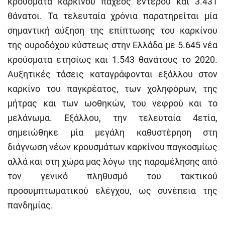
κρούσματα καρκίνου παχέος εντέρου και 3.431
θάνατοι. Τα τελευταία χρόνια παρατηρείται μία
σημαντική αύξηση της επίπτωσης του καρκίνου
της ουροδόχου κύστεως στην Ελλάδα με 5.645 νέα
κρούσματα ετησίως και 1.543 θανάτους το 2020.
Αυξητικές τάσεις καταγράφονται εξάλλου στον
καρκίνο του παγκρέατος, των χοληφόρων, της
μήτρας και των ωοθηκών, του νεφρού και το
μελάνωμα. Εξάλλου, την τελευταία 4ετία,
σημειώθηκε μία μεγάλη καθυστέρηση στη
διάγνωση νέων κρουσμάτων καρκίνου παγκοσμίως
αλλά και στη χώρα μας λόγω της παραμέλησης από
τον γενικό πληθυσμό του τακτικού
προσυμπτωματικού ελέγχου, ως συνέπεια της
πανδημίας.