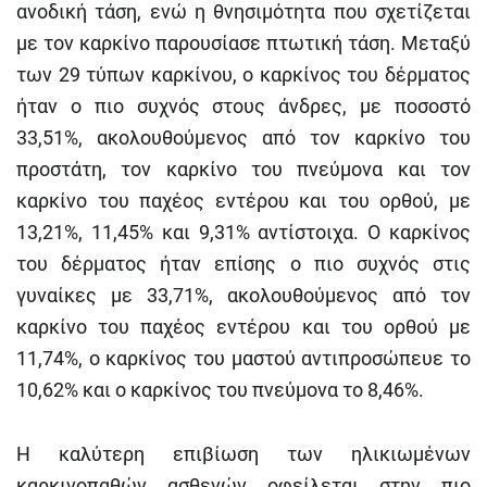
ανοδική τάση, ενώ η θνησιμότητα που σχετίζεται
με τον καρκίνο παρουσίασε πτωτική τάση. Μεταξύ
των 29 τύπων καρκίνου, ο καρκίνος του δέρματος
ήταν ο πιο συχνός στους άνδρες, με ποσοστό
33,51%, ακολουθούμενος από τον καρκίνο του
προστάτη, τον καρκίνο του πνεύμονα και τον
καρκίνο του παχέος εντέρου και του ορθού, με
13,21%, 11,45% και 9,31% αντίστοιχα. Ο καρκίνος
του δέρματος ήταν επίσης ο πιο συχνός στις
γυναίκες με 33,71%, ακολουθούμενος από τον
καρκίνο του παχέος εντέρου και του ορθού με
11,74%, ο καρκίνος του μαστού αντιπροσώπευε το
10,62% και ο καρκίνος του πνεύμονα το 8,46%.
Η καλύτερη επιβίωση των ηλικιωμένων
καρκινοπαθών ασθενών οφείλεται στην πιο