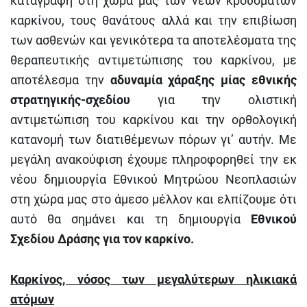
καταγραφή στη χώρα μας των νέων κρουσμάτων
καρκίνου, τους θανάτους αλλά και την επιβίωση
των ασθενών και γενικότερα τα αποτελέσματα της
θεραπευτικής αντιμετώπισης του καρκίνου, με
αποτέλεσμα την
αδυναμία χάραξης μίας εθνικής
στρατηγικής-σχεδίου
για την ολιστική
αντιμετώπιση του καρκίνου και την ορθολογική
κατανομή των διατιθέμενων πόρων γι’ αυτήν. Με
μεγάλη ανακούφιση έχουμε πληροφορηθεί την εκ
νέου δημιουργία Εθνικού Μητρώου Νεοπλασιών
στη χώρα μας στο άμεσο μέλλον και ελπίζουμε ότι
αυτό θα σημάνει και τη δημιουργία
Εθνικού
Σχεδίου Δράσης για τον καρκίνο.
Καρκίνος, νόσος των μεγαλύτερων ηλικιακά
ατόμων