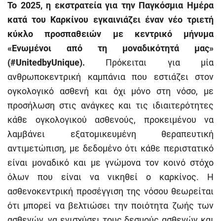
Το 2025, η εκστρατεία για την Παγκόσμια Ημέρα
κατά του Καρκίνου εγκαινιάζει έναν νέο τριετή
κύκλο προσπαθειών με κεντρικό μήνυμα
«Ενωμένοι από τη μοναδικότητά μας»
(#UnitedbyUnique).
Πρόκειται για μία
ανθρωποκεντρική καμπάνια που εστιάζει στον
ογκολογικό ασθενή και όχι μόνο στη νόσο, με
προσήλωση στις ανάγκες και τις ιδιαιτερότητες
κάθε ογκολογικού ασθενούς, προκειμένου να
λαμβάνει εξατομικευμένη θεραπευτική
αντιμετώπιση, με δεδομένο ότι κάθε περιστατικό
είναι μοναδικό και με γνώμονα τον κοινό στόχο
όλων που είναι να νικηθεί ο καρκίνος. Η
ασθενοκεντρική προσέγγιση της νόσου θεωρείται
ότι μπορεί να βελτιώσει την ποιότητα ζωής των
ασθενών, να ενισχύσει τους δεσμούς ασθενών και