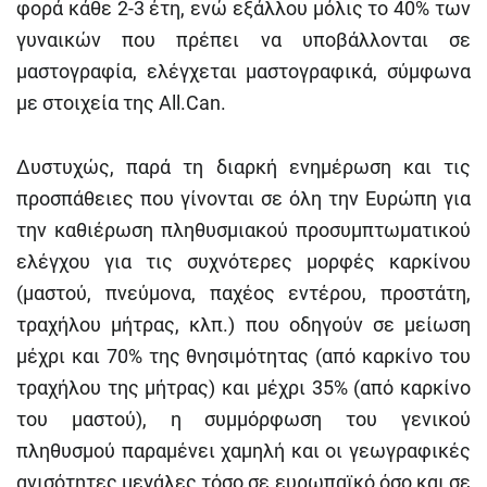
φορά κάθε 2-3 έτη, ενώ εξάλλου μόλις το 40% των
γυναικών που πρέπει να υποβάλλονται σε
μαστογραφία, ελέγχεται μαστογραφικά, σύμφωνα
με στοιχεία της All.Can.
Δυστυχώς, παρά τη διαρκή ενημέρωση και τις
προσπάθειες που γίνονται σε όλη την Ευρώπη για
την καθιέρωση πληθυσμιακού προσυμπτωματικού
ελέγχου για τις συχνότερες μορφές καρκίνου
(μαστού, πνεύμονα, παχέος εντέρου, προστάτη,
τραχήλου μήτρας, κλπ.) που οδηγούν σε μείωση
μέχρι και 70% της θνησιμότητας (από καρκίνο του
τραχήλου της μήτρας) και μέχρι 35% (από καρκίνο
του μαστού), η συμμόρφωση του γενικού
πληθυσμού παραμένει χαμηλή και οι γεωγραφικές
ανισότητες μεγάλες τόσο σε ευρωπαϊκό όσο και σε