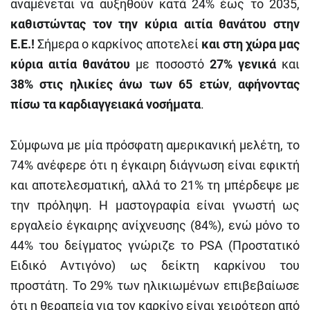
αναμένεται να αυξηθούν κατά 24% έως το 2035,
καθιστώντας τον την κύρια αιτία θανάτου στην
Ε.Ε.!
Σήμερα ο καρκίνος αποτελεί
και στη χώρα μας
κύρια αιτία θανάτου
με ποσοστό
27% γενικά
και
38% στις ηλικίες άνω των 65 ετών
,
αφήνοντας
πίσω τα καρδιαγγειακά νοσήματα
.
Σύμφωνα με μία πρόσφατη αμερικανική μελέτη, το
74% ανέφερε ότι η έγκαιρη διάγνωση είναι εφικτή
και αποτελεσματική, αλλά το 21% τη μπέρδεψε με
την πρόληψη. Η μαστογραφία είναι γνωστή ως
εργαλείο έγκαιρης ανίχνευσης (84%), ενώ μόνο το
44% του δείγματος γνώριζε το PSA (Προστατικό
Ειδικό Αντιγόνο) ως δείκτη καρκίνου του
προστάτη. Το 29% των ηλικιωμένων επιβεβαίωσε
ότι η θεραπεία για τον καρκίνο είναι χειρότερη από