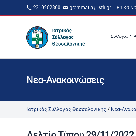
2310262300
grammatia@isth.gr
ΕΠΙΚΟΙΝ
Σύλλογος
Α
Νέα-Ανακοινώσεις
Ιατρικός Σύλλογος Θεσσαλονίκης
/
Νέα-Ανακο
Δελτίο Τύπου 29/11/2022