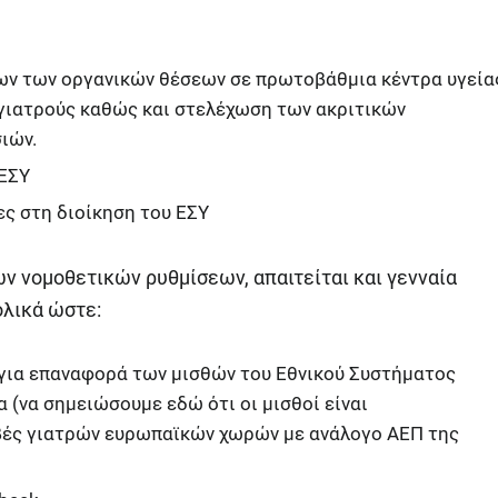
ων των οργανικών θέσεων σε πρωτοβάθμια κέντρα υγεία
 γιατρούς καθώς και στελέχωση των ακριτικών
ιών.
 ΕΣΥ
ες στη διοίκηση του ΕΣΥ
των νομοθετικών ρυθμίσεων, απαιτείται και γενναία
ολικά ώστε:
για επαναφορά των μισθών του Εθνικού Συστήματος
 (να σημειώσουμε εδώ ότι οι μισθοί είναι
αβές γιατρών ευρωπαϊκών χωρών με ανάλογο ΑΕΠ της