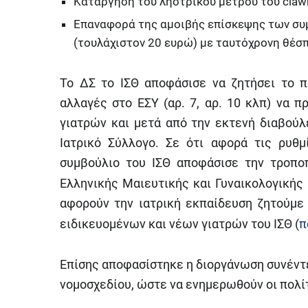
Κατάργηση του ληστρικού μέτρου του cla
Επαναφορά της αμοιβής επίσκεψης των συ
(τουλάχιστον 20 ευρώ) με ταυτόχρονη θέσπ
Το ΔΣ το ΙΣΘ αποφάσισε να ζητήσει το 
αλλαγές στο ΕΣΥ (αρ. 7, αρ. 10 κλπ) να
γιατρών και μετά από την εκτενή διαβούλ
Ιατρικό Σύλλογο. Σε ότι αφορά τις ρυθμ
συμβούλιο του ΙΣΘ αποφάσισε την τροπ
Ελληνικής Μαιευτικής και Γυναικολογικής 
αφορούν την ιατρική εκπαίδευση ζητούμ
ειδικευομένων και νέων γιατρών του ΙΣΘ (
π
Επίσης αποφασίστηκε η διοργάνωση συνέντ
νομοσχεδίου, ώστε να ενημερωθούν οι πολίτ