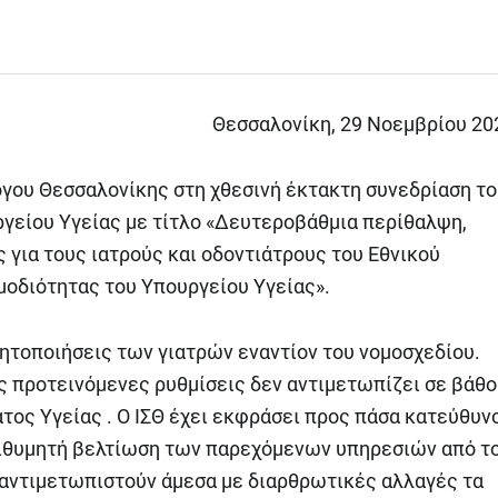
Θεσσαλονίκη, 29 Νοεμβρίου 20
όγου Θεσσαλονίκης στη χθεσινή έκτακτη συνεδρίαση τ
γείου Υγείας με τίτλο «Δευτεροβάθμια περίθαλψη,
ς για τους ιατρούς και οδοντιάτρους του Εθνικού
μοδιότητας του Υπουργείου Υγείας».
ινητοποιήσεις των γιατρών εναντίον του νομοσχεδίου.
ις προτεινόμενες ρυθμίσεις δεν αντιμετωπίζει σε βάθ
τος Υγείας . Ο ΙΣΘ έχει εκφράσει προς πάσα κατεύθυν
πιθυμητή βελτίωση των παρεχόμενων υπηρεσιών από τ
α αντιμετωπιστούν άμεσα με διαρθρωτικές αλλαγές τα