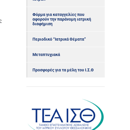
Φόρμα για καταγγελίες που
αφορούν την παράνομη ιατρική
ς
διαφήμιση
Περιοδικό “Ιατρικά Θέματα”
Μεταπτυχιακά
Προσφορές για τα μέλη του Ι.Σ.Θ