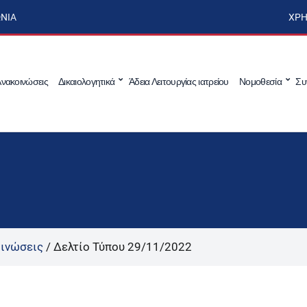
ΩΝΊΑ
ΧΡΉ
νακοινώσεις
Δικαιολογητικά
Άδεια Λειτουργίας ιατρείου
Νομοθεσία
Συ
ινώσεις
/
Δελτίο Τύπου 29/11/2022