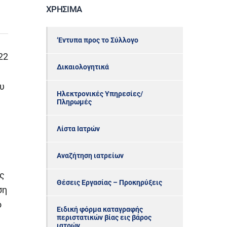
ΧΡΉΣΙΜΑ
‘Εντυπα προς το Σύλλογο
22
Δικαιολογητικά
ου
Ηλεκτρονικές Υπηρεσίες/
Πληρωμές
Λίστα Ιατρών
Αναζήτηση ιατρείων
ος
Θέσεις Εργασίας – Προκηρύξεις
ση
ο
Ειδική φόρμα καταγραφής
περιστατικών βίας εις βάρος
ιατρών