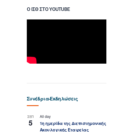
Ο ΙΣΘ ΣΤΟ YOUTUBE
Συνέδρια-Εκδηλώσεις
All day
ΣΕΠ
5
1η ημερίδα της Διεπιστημονικής
Ακουλογικής Εταιρείας