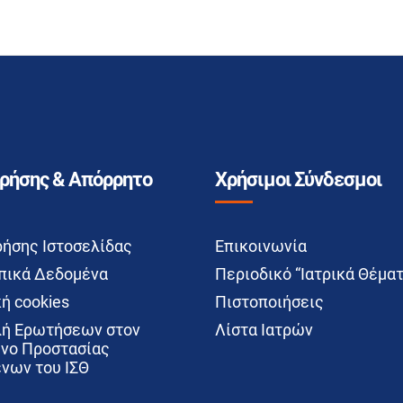
Χρήσης & Απόρρητο
Χρήσιμοι Σύνδεσμοι
ρήσης Ιστοσελίδας
Επικοινωνία
ικά Δεδομένα
Περιοδικό “Ιατρικά Θέματ
ή cookies
Πιστοποιήσεις
ή Ερωτήσεων στον
Λίστα Ιατρών
νο Προστασίας
νων του ΙΣΘ