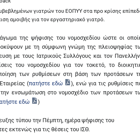
wback
μβεβλημένων γιατρών του ΕΟΠΥΥ στα προ κρίσης επίπεδ
ιση αμοιβής για τον εργαστηριακό γιατρό.
πάγωμα της ψήφισης του νομοσχεδίου ώστε οι οποί
 προκύψουν με τη σύμφωνη γνώμη της πλειοψηφίας τ
ευση με τους Ιατρικούς Συλλόγους και τον Πανελλήν
ίσεις του νομοσχεδίου για τον τοκετό, το διοικητι
οποίηση των ρυθμίσεων στη βάση των προτάσεων τ
Εταιρείας (
πατήστε εδώ
), ενώ για τις ρυθμίσεις π
ε την ενσωμάτωση στο νομοσχέδιο των προτάσεων τ
ατήστε εδώ
)
ευξης τύπου την Πέμπτη, ημέρα ψήφισης του
ες εκτενώς για τις θέσεις του ΙΣΘ.