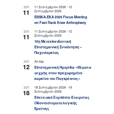
11 Σεπτεμβρίου 2026
-
12
ΣΕΠ
11
Σεπτεμβρίου 2026
ESSKA-EKA 2026 Focus Meeting
on Fast-Track Knee Arthroplasty
11 Σεπτεμβρίου 2026
-
12
ΣΕΠ
11
Σεπτεμβρίου 2026
10η Μετεκπαιδευτική
Επιστημονική Συνάντηση –
Παχυσαρκίας
All day
ΣΕΠ
12
Επιστημονική Ημερίδα «Θέματα
αιχμής στον προχωρημένο
καρκίνο του Παγκρέατος»
18 Σεπτεμβρίου 2026
-
19
ΣΕΠ
18
Σεπτεμβρίου 2026
Επετειακό Συμπόσιο Εταιρείας
Οδοντοστοματολογικής
Ερεύνης