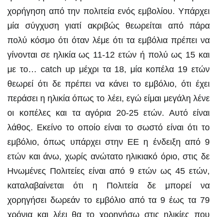
χορήγηση από την πολιτεία ενός εμβολίου. Υπάρχει
μία σύγχυση γιατί ακριβώς θεωρείται από πάρα
πολύ κόσμο ότι όταν λέμε ότι τα εμβόλια πρέπει να
γίνονται σε ηλικία ως 11-12 ετών ή πολύ ως 15 και
με το… catch up μέχρι τα 18, μία κοπέλα 19 ετών
θεωρεί ότι δε πρέπει να κάνει το εμβόλιο, ότι έχει
περάσει η ηλικία όπως το λέει, εγώ είμαι μεγάλη λένε
οι κοπέλες και τα αγόρια 20-25 ετών. Αυτό είναι
λάθος. Εκείνο το οποίο είναι το σωστό είναι ότι το
εμβόλιο, όπως υπάρχει στην ΕΕ η ένδειξη από 9
ετών και άνω, χωρίς ανώτατο ηλικιακό όριο, στις δε
Ηνωμένες Πολιτείες είναι από 9 ετών ως 45 ετών,
καταλαβαίνεται ότι η Πολιτεία δε μπορεί να
χορηγήσει δωρεάν το εμβόλιο από τα 9 έως τα 79
χρόνια και λέει θα το χορηγήσω στις ηλικίες που