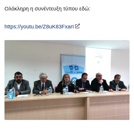
Ολόκληρη η συνέντευξη τύπου εδώ:
https://youtu.be/Z8uK83FxarI