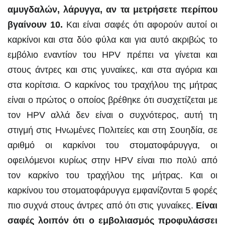
αμυγδαλών, λάρυγγα, αν τα μετρήσετε περίπου
βγαίνουν 10.
Και είναι σαφές ότι αφορούν αυτοί οι
καρκίνοι και στα δύο φύλα και για αυτό ακριβώς το
εμβόλιο εναντίον του HPV πρέπει να γίνεται και
στους άντρες και στις γυναίκες, και στα αγόρια και
στα κορίτσια. Ο καρκίνος του τραχήλου της μήτρας
είναι ο πρώτος ο οποίος βρέθηκε ότι συσχετίζεται με
τον HPV αλλά δεν είναι ο συχνότερος, αυτή τη
στιγμή στις Ηνωμένες Πολιτείες και στη Σουηδία, σε
αριθμό οι καρκίνοι του στοματοφάρυγγα, οι
οφειλόμενοι κυρίως στην HPV είναι πιο πολύ από
τον καρκίνο του τραχήλου της μήτρας. Και οι
καρκίνου του στοματοφάρυγγα εμφανίζονται 5 φορές
πιο συχνά στους άντρες από ότι στις γυναίκες.
Είναι
σαφές λοιπόν ότι ο εμβολιασμός προφυλάσσει