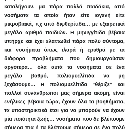
καταλήγουν, μα πάρα πολλά παιδάκια, από
νοσήματα τα οποία ήταν είτε ιογενή είτε
μικροβιακά, πχ από διφθερίτιδα… με εξαιρετικά
μεγάλο αριθμό παιδιών. Η μηνιγγίτιδα βέβαια
υπήρχε και έχει ελαττωθεί πάρα πολύ σύντομα,
και νοσήματα όπως ιλαρά ή ερυθρά με τα
διάφορα προβλήματα που δημιουργούσαν
αργότερα… όλα αυτά τα νοσήματα σε ένα
μεγάλο βαθμό, πολιομυελίτιδα να μη
ξεχάσουμε… Η πολιομυελίτιδα “θέριζε” και
πολλοί συνάνθρωποι μας σήμερα ακόμη, είναι
ενήλικες βέβαια τώρα, έχουν όλα τα βοηθήματα,
τα υποστηρικτικά έτσι για να μπορούν να έχουν
μία ποιότητα ζωής… νοσήματα που δε βλέπουμε
σήμερα πια ή τα βλέπουμε σήμερα σε ένα πολύ