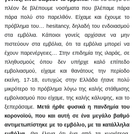
πλέον δε βλέπουμε νοσήματα που βλέπαμε πάρα
πάρα πολύ στο παρελθόν. Είχαμε και έχουμε το
πρόβλημα του… hesitancy, δηλαδή του ενδοιασμού
στα εμβόλια. Κάποιοι γονείς αρχίσανε να μην
πιστεύουν στα εμβόλια, ότι τα εμβόλια μπορεί να
έχουν παρενέργειες… Στην επιδημία της ιλαράς, σε
πληθυσμούς όπου δεν υπήρχε καλό επίπεδο
εμβολιασμού, είχαμε και θανάτους την περίοδο
εκείνη, 17-18, ευτυχώς στην Ελλάδα ήτανε πολύ
μικρότερο το πρόβλημα λόγω της καλής στάθμισης
εμβολιασμού που είχαμε, της καλής κάλυψης, και το
ξεπεράσαμε.
Μετά ήρθε φυσικά η πανδημία του
κορονοϊού, που και αυτή σε ένα μεγάλο βαθμό
αντιμετωπίστηκε με το εμβόλιο, με τα κατάλληλα
εμβόλια.
Θα έλεγα ότι ένα από τα κυριότερα,