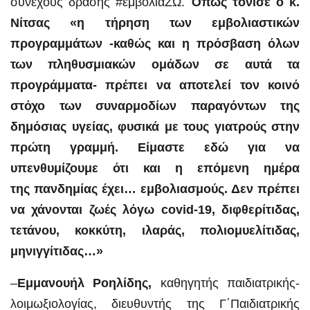
συνεχούς δράσης #εμβολιαΖΩ.
Όπως τόνισε ο κ.
Νίτσας «η τήρηση των εμβολιαστικών
προγραμμάτων -καθώς και η πρόσβαση όλων
των πληθυσμιακών ομάδων σε αυτά τα
προγράμματα- πρέπει να αποτελεί τον κοινό
στόχο των συναρμοδίων παραγόντων της
δημόσιας υγείας, φυσικά με τους γιατρούς στην
πρώτη γραμμή. Είμαστε εδώ για να
υπενθυμίζουμε ότι και η επόμενη ημέρα
της πανδημίας έχει… εμβολιασμούς. Δεν πρέπει
να χάνονται ζωές λόγω covid-19, διφθερίτιδας,
τετάνου, κοκκύτη, ιλαράς, πολιομυελίτιδας,
μηνιγγίτιδας…»
–
Εμμανουήλ Ροηλίδης,
καθηγητής παιδιατρικής-
λοιμωξιολογίας, διευθυντής της Γ΄Παιδιατρικής