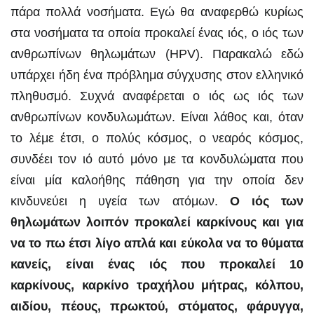
πάρα πολλά νοσήματα. Εγώ θα αναφερθώ κυρίως
στα νοσήματα τα οποία προκαλεί ένας ιός, ο ιός των
ανθρωπίνων θηλωμάτων (HPV). Παρακαλώ εδώ
υπάρχει ήδη ένα πρόβλημα σύγχυσης στον ελληνικό
πληθυσμό. Συχνά αναφέρεται ο ιός ως ιός των
ανθρωπίνων κονδυλωμάτων. Είναι λάθος και, όταν
το λέμε έτσι, ο πολύς κόσμος, ο νεαρός κόσμος,
συνδέει τον ιό αυτό μόνο με τα κονδυλώματα που
είναι μία καλοήθης πάθηση για την οποία δεν
κινδυνεύει η υγεία των ατόμων.
Ο ιός των
θηλωμάτων λοιπόν προκαλεί καρκίνους και για
να το πω έτσι λίγο απλά και εύκολα να το θύματα
κανείς, είναι ένας ιός που προκαλεί 10
καρκίνους, καρκίνο τραχήλου μήτρας, κόλπου,
αιδίου, πέους, πρωκτού, στόματος, φάρυγγα,