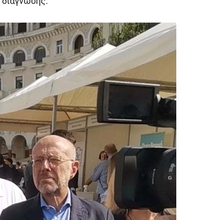
 διάγνωσης.