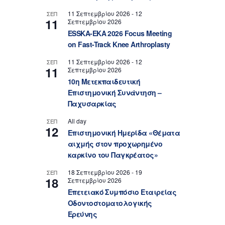
11 Σεπτεμβρίου 2026
-
12
ΣΕΠ
11
Σεπτεμβρίου 2026
ESSKA-EKA 2026 Focus Meeting
on Fast-Track Knee Arthroplasty
11 Σεπτεμβρίου 2026
-
12
ΣΕΠ
11
Σεπτεμβρίου 2026
10η Μετεκπαιδευτική
Επιστημονική Συνάντηση –
Παχυσαρκίας
All day
ΣΕΠ
12
Επιστημονική Ημερίδα «Θέματα
αιχμής στον προχωρημένο
καρκίνο του Παγκρέατος»
18 Σεπτεμβρίου 2026
-
19
ΣΕΠ
18
Σεπτεμβρίου 2026
Επετειακό Συμπόσιο Εταιρείας
Οδοντοστοματολογικής
Ερεύνης