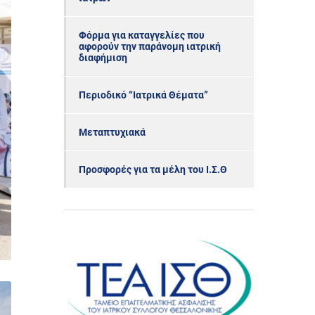
Φόρμα για καταγγελίες που
αφορούν την παράνομη ιατρική
διαφήμιση
Περιοδικό “Ιατρικά Θέματα”
Μεταπτυχιακά
Προσφορές για τα μέλη του Ι.Σ.Θ