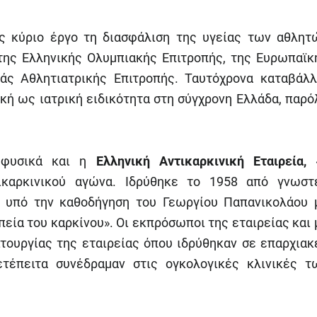
 κύριο έργο τη διασφάλιση της υγείας των αθλητ
της Ελληνικής Ολυμπιακής Επιτροπής, της Ευρωπαϊκ
άς Αθλητιατρικής Επιτροπής. Ταυτόχρονα καταβάλλ
κή ως ιατρική ειδικότητα στη σύγχρονη Ελλάδα, παρό
ε φυσικά και η
Ελληνική Αντικαρκινική Εταιρεία,
ικαρκινικού αγώνα. Ιδρύθηκε το 1958 από γνωστ
ς υπό την καθοδήγηση του Γεωργίου Παπανικολάου 
πεία του καρκίνου». Οι εκπρόσωποι της εταιρείας και 
ιτουργίας της εταιρείας όπου ιδρύθηκαν σε επαρχιακ
ετέπειτα συνέδραμαν στις ογκολογικές κλινικές τ