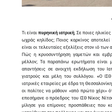
Τι είναι
πυρηνική ιατρική
; Σε ποιες ηλικίε
ωχράς κηλίδος; Ποιος καρκίνος αποτελεί 
είναι οι τελευταίες εξελίξεις στον ιό τω
Πώς η κρυοσυντήρηση γαμετών και εμβρ
μέλλον; Τα παραπάνω ερωτήματα είναι 
απαντήσεις σε ανοιχτή εκδήλωση του Ια
γιατρούς και μέλη του συλλόγου.
«
Ο ΙΣΘ
ιατρικές εταιρείες με έδρα τη Θεσσαλονίκ
οι πολίτες να μάθουν «από πρώτο χέρι» ό
επεσήμανε ο πρόεδρος του ΙΣΘ Νίκος Νίτ
μίλησε για επίμονες προσπάθειες που κ