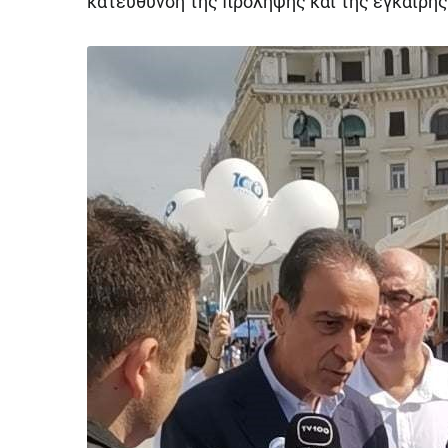
κατεύθυνση της πρόληψης και της έγκαιρης