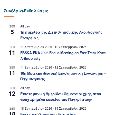
Συνέδρια-Εκδηλώσεις
All day
ΣΕΠ
5
1η ημερίδα της Διεπιστημονικής Ακουλογικής
Εταιρείας
11 Σεπτεμβρίου 2026
-
12 Σεπτεμβρίου 2026
ΣΕΠ
11
ESSKA-EKA 2026 Focus Meeting on Fast-Track Knee
Arthroplasty
11 Σεπτεμβρίου 2026
-
12 Σεπτεμβρίου 2026
ΣΕΠ
11
10η Μετεκπαιδευτική Επιστημονική Συνάντηση –
Παχυσαρκίας
All day
ΣΕΠ
12
Επιστημονική Ημερίδα «Θέματα αιχμής στον
προχωρημένο καρκίνο του Παγκρέατος»
18 Σεπτεμβρίου 2026
-
19 Σεπτεμβρίου 2026
ΣΕΠ
18
Επετειακό Συμπόσιο Εταιρείας