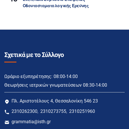
Οδοντοστοματολογικής Ερεύνης
Σχετικά με το Σύλλογο
Ωράριο εξυπηρέτησης: 08:00-14:00
Θεωρήσεις ιατρικών γνωματεύσεων 08:30-14:00
Πλ. Αριστοτέλους 4, Θεσσαλονίκη 546 23
2310262300
2310273755
2310251960
,
,
grammatia@isth.gr