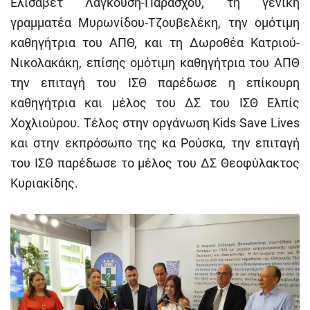
Ελισάβετ Λαγκούση-Παράσχου, τη γενική
γραμματέα Μυρωνίδου-Τζουβελέκη, την ομότιμη
καθηγήτρια του ΑΠΘ, και τη Δωροθέα Κατριού-
Νικολακάκη, επίσης ομότιμη καθηγήτρια του ΑΠΘ
την επιταγή του ΙΣΘ παρέδωσε η επίκουρη
καθηγήτρια και μέλος του ΔΣ του ΙΣΘ Ελπίς
Χοχλιούρου. Τέλος στην οργάνωση Kids Save Lives
και στην εκπρόσωπο της κα Ρούσκα, την επιταγή
του ΙΣΘ παρέδωσε το μέλος του ΔΣ Θεοφύλακτος
Κυριακίδης.