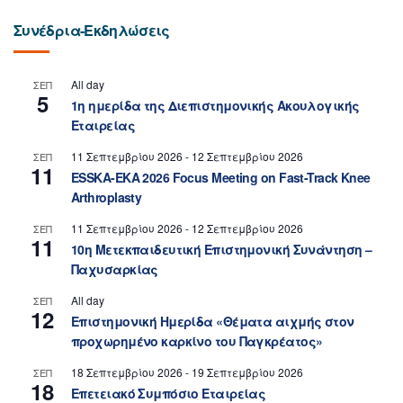
Συνέδρια-Εκδηλώσεις
All day
ΣΕΠ
5
1η ημερίδα της Διεπιστημονικής Ακουλογικής
Εταιρείας
11 Σεπτεμβρίου 2026
-
12 Σεπτεμβρίου 2026
ΣΕΠ
11
ESSKA-EKA 2026 Focus Meeting on Fast-Track Knee
Arthroplasty
11 Σεπτεμβρίου 2026
-
12 Σεπτεμβρίου 2026
ΣΕΠ
11
10η Μετεκπαιδευτική Επιστημονική Συνάντηση –
Παχυσαρκίας
All day
ΣΕΠ
12
Επιστημονική Ημερίδα «Θέματα αιχμής στον
προχωρημένο καρκίνο του Παγκρέατος»
18 Σεπτεμβρίου 2026
-
19 Σεπτεμβρίου 2026
ΣΕΠ
18
Επετειακό Συμπόσιο Εταιρείας