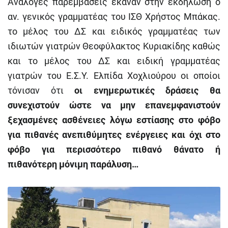
Ανάλογες παρεμβάσεις έκαναν στην εκδήλωση ο
αν. γενικός γραμματέας του ΙΣΘ Χρήστος Μπάκας.
το μέλος του ΔΣ και ειδικός γραμματέας των
ιδιωτών γιατρών Θεοφύλακτος Κυριακίδης καθώς
και το μέλος του ΔΣ και ειδική γραμματέας
γιατρών του Ε.Σ.Υ. Ελπίδα Χοχλιούρου οι οποίοι
τόνισαν ότι
οι ενημερωτικές δράσεις θα
συνεχιστούν ώστε να μην επανεμφανιστούν
ξεχασμένες ασθένειες λόγω εστίασης στο φόβο
για πιθανές ανεπιθύμητες ενέργειες και όχι στο
φόβο για περισσότερο πιθανό θάνατο ή
πιθανότερη μόνιμη παράλυση…