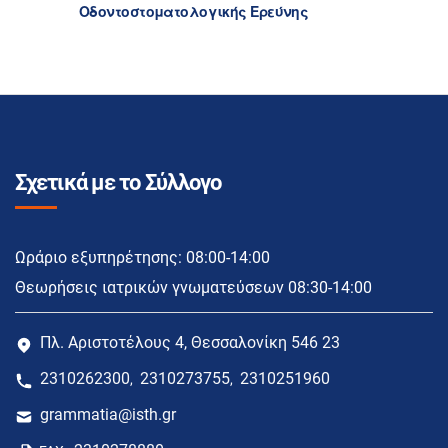
Οδοντοστοματολογικής Ερεύνης
Σχετικά με το Σύλλογο
Ωράριο εξυπηρέτησης: 08:00-14:00
Θεωρήσεις ιατρικών γνωματεύσεων 08:30-14:00
Πλ. Αριστοτέλους 4, Θεσσαλονίκη 546 23
2310262300
2310273755
2310251960
,
,
grammatia@isth.gr